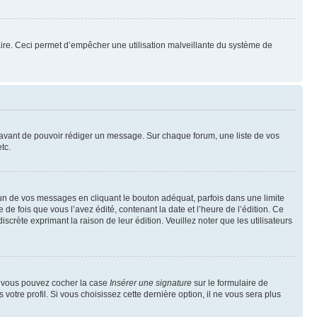
mulaire. Ceci permet d’empêcher une utilisation malveillante du système de
t avant de pouvoir rédiger un message. Sur chaque forum, une liste de vos
tc.
n de vos messages en cliquant le bouton adéquat, parfois dans une limite
 fois que vous l’avez édité, contenant la date et l’heure de l’édition. Ce
discrète exprimant la raison de leur édition. Veuillez noter que les utilisateurs
e, vous pouvez cocher la case
Insérer une signature
sur le formulaire de
tre profil. Si vous choisissez cette dernière option, il ne vous sera plus