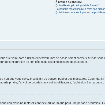
À propos de phpBB3
Qui a développé ce logiciel de forum ?
Pourquoi la fonctionnalité X n’est pas dispon
Qui dois-je contacter à propos de problèmes
us que votre nom d’utilisateur et votre mot de passe soient corrects. S’ils le sont,
eur de configuration de son côté et qu’il soit nécessaire de la corriger.
er ou non que vous soyez inscrit afin de pouvoir publier des messages. Cependant, 
erie privée, l’envoi de courriels aux autres utilisateurs, l’adhésion à un groupe d’
connexion, vous ne resterez connecté au forum que pour une période prédéfinie. Cec