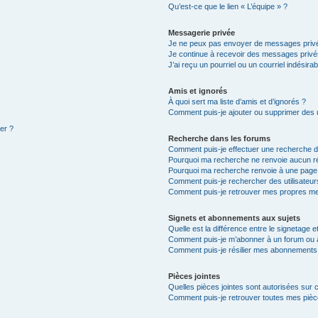
Qu’est-ce que le lien « L’équipe » ?
Messagerie privée
Je ne peux pas envoyer de messages privé
Je continue à recevoir des messages privés 
J’ai reçu un pourriel ou un courriel indésira
Amis et ignorés
À quoi sert ma liste d’amis et d’ignorés ?
Comment puis-je ajouter ou supprimer des ut
ter ?
Recherche dans les forums
Comment puis-je effectuer une recherche 
Pourquoi ma recherche ne renvoie aucun ré
Pourquoi ma recherche renvoie à une page
Comment puis-je rechercher des utilisateur
Comment puis-je retrouver mes propres me
Signets et abonnements aux sujets
Quelle est la différence entre le signetage 
Comment puis-je m’abonner à un forum ou à
Comment puis-je résilier mes abonnements
Pièces jointes
Quelles pièces jointes sont autorisées sur 
Comment puis-je retrouver toutes mes pièce