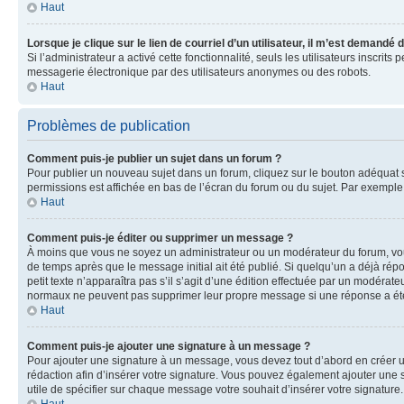
Haut
Lorsque je clique sur le lien de courriel d’un utilisateur, il m’est demandé
Si l’administrateur a activé cette fonctionnalité, seuls les utilisateurs inscr
messagerie électronique par des utilisateurs anonymes ou des robots.
Haut
Problèmes de publication
Comment puis-je publier un sujet dans un forum ?
Pour publier un nouveau sujet dans un forum, cliquez sur le bouton adéquat si
permissions est affichée en bas de l’écran du forum ou du sujet. Par exempl
Haut
Comment puis-je éditer ou supprimer un message ?
À moins que vous ne soyez un administrateur ou un modérateur du forum, vo
de temps après que le message initial ait été publié. Si quelqu’un a déjà ré
petit texte n’apparaîtra pas s’il s’agit d’une édition effectuée par un modérateu
normaux ne peuvent pas supprimer leur propre message si une réponse a ét
Haut
Comment puis-je ajouter une signature à un message ?
Pour ajouter une signature à un message, vous devez tout d’abord en créer un
rédaction afin d’insérer votre signature. Vous pouvez également ajouter une s
utile de spécifier sur chaque message votre souhait d’insérer votre signature.