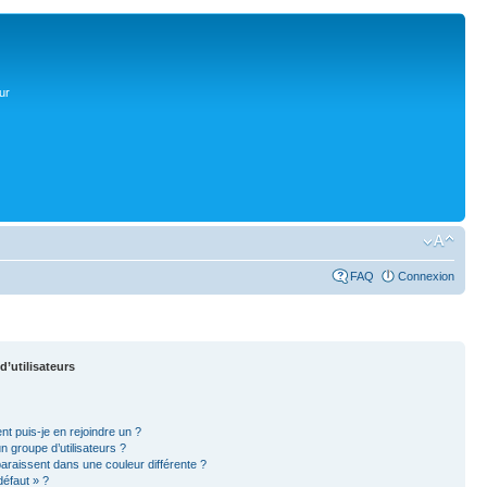
ur
FAQ
Connexion
d’utilisateurs
nt puis-je en rejoindre un ?
 groupe d’utilisateurs ?
paraissent dans une couleur différente ?
défaut » ?