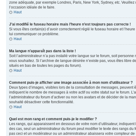
zone adéquate, par exemple Londres, Paris, New York, Sydney, etc. Veuillez not
l’occasion idéale de le faire.
Haut
J’ai modifié le fuseau horaire mais l’heure n’est toujours pas correcte !
Si vous êtes certain(e) d’avoir correctement réglé le fuseau horaire et l’heure
lui communiquer ce problème.
Haut
Ma langue n’apparaît pas dans la liste !
Soit l’administrateur n’a pas installé votre langue sur le forum, soit personne
vous souhaitez. Si l’archive de langue désirée n’existe pas, vous êtes libre d
situés en bas de toutes les pages du forum).
Haut
Comment puis-je afficher une image associée à mon nom d’utilisateur ?
Deux types d’images, visibles lors de la consultation de messages, peuvent êt
indiquent le nombre de messages à votre actif ou votre statut sur le forum. L
l’administrateur du forum d’activer ou non les avatars et de décider de la mani
souhaité désactiver cette fonctionnalité.
Haut
Quel est mon rang et comment puis-je le modifier ?
Les rangs, qui apparaissent en dessous de votre nom d’utilisateur, indiquent 
des cas, seul un administrateur du forum peut modifier le texte des rangs d
pas ceci et un modérateur ou un administrateur abaissera votre compteur d