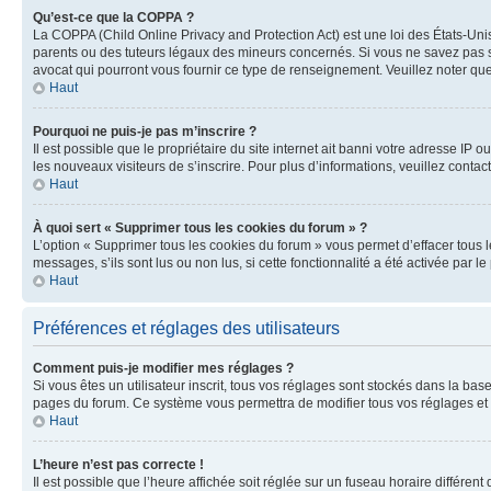
Qu’est-ce que la COPPA ?
La COPPA (Child Online Privacy and Protection Act) est une loi des États-Un
parents ou des tuteurs légaux des mineurs concernés. Si vous ne savez pas si
avocat qui pourront vous fournir ce type de renseignement. Veuillez noter que
Haut
Pourquoi ne puis-je pas m’inscrire ?
Il est possible que le propriétaire du site internet ait banni votre adresse IP 
les nouveaux visiteurs de s’inscrire. Pour plus d’informations, veuillez contac
Haut
À quoi sert « Supprimer tous les cookies du forum » ?
L’option « Supprimer tous les cookies du forum » vous permet d’effacer tous 
messages, s’ils sont lus ou non lus, si cette fonctionnalité a été activée pa
Haut
Préférences et réglages des utilisateurs
Comment puis-je modifier mes réglages ?
Si vous êtes un utilisateur inscrit, tous vos réglages sont stockés dans la ba
pages du forum. Ce système vous permettra de modifier tous vos réglages et 
Haut
L’heure n’est pas correcte !
Il est possible que l’heure affichée soit réglée sur un fuseau horaire différent