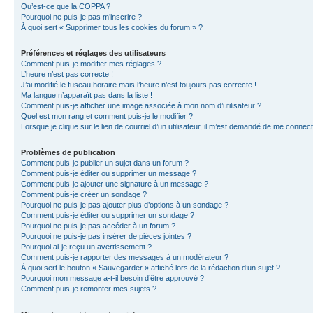
Qu’est-ce que la COPPA ?
Pourquoi ne puis-je pas m’inscrire ?
À quoi sert « Supprimer tous les cookies du forum » ?
Préférences et réglages des utilisateurs
Comment puis-je modifier mes réglages ?
L’heure n’est pas correcte !
J’ai modifié le fuseau horaire mais l’heure n’est toujours pas correcte !
Ma langue n’apparaît pas dans la liste !
Comment puis-je afficher une image associée à mon nom d’utilisateur ?
Quel est mon rang et comment puis-je le modifier ?
Lorsque je clique sur le lien de courriel d’un utilisateur, il m’est demandé de me connec
Problèmes de publication
Comment puis-je publier un sujet dans un forum ?
Comment puis-je éditer ou supprimer un message ?
Comment puis-je ajouter une signature à un message ?
Comment puis-je créer un sondage ?
Pourquoi ne puis-je pas ajouter plus d’options à un sondage ?
Comment puis-je éditer ou supprimer un sondage ?
Pourquoi ne puis-je pas accéder à un forum ?
Pourquoi ne puis-je pas insérer de pièces jointes ?
Pourquoi ai-je reçu un avertissement ?
Comment puis-je rapporter des messages à un modérateur ?
À quoi sert le bouton « Sauvegarder » affiché lors de la rédaction d’un sujet ?
Pourquoi mon message a-t-il besoin d’être approuvé ?
Comment puis-je remonter mes sujets ?