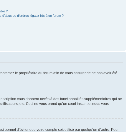
ible ?
 d’abus ou d’ordres légaux liés à ce forum ?
 contactez le propriétaire du forum afin de vous assurer de ne pas avoir été
l’inscription vous donnera accès à des fonctionnalités supplémentaires qui ne
utilisateurs, etc. Ceci ne vous prend qu’un court instant et nous vous
i permet d’éviter que votre compte soit utilisé par quelqu’un d’autre. Pour