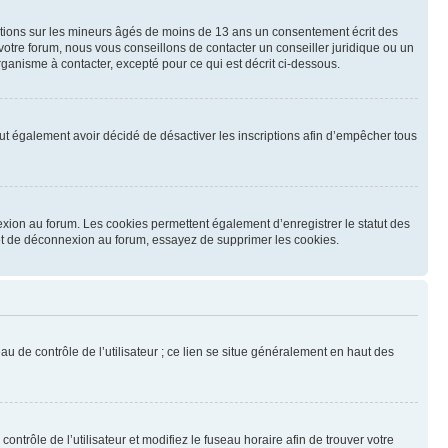
mations sur les mineurs âgés de moins de 13 ans un consentement écrit des
otre forum, nous vous conseillons de contacter un conseiller juridique ou un
ganisme à contacter, excepté pour ce qui est décrit ci-dessous.
 peut également avoir décidé de désactiver les inscriptions afin d’empêcher tous
exion au forum. Les cookies permettent également d’enregistrer le statut des
n et de déconnexion au forum, essayez de supprimer les cookies.
u de contrôle de l’utilisateur ; ce lien se situe généralement en haut des
contrôle de l’utilisateur et modifiez le fuseau horaire afin de trouver votre