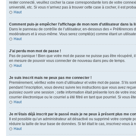
rester connecté, veuillez cocher la case correspondante lors de votre conne
université, etc. Si vous n’arrivez pas à trouver cette case à cocher, il est prob
Haut
Comment puis-je empêcher l’affichage de mon nom d’utilisateur dans la lis
Dans le panneau de contrôle de l’utilisateur, en-dessous des « Préférences d
modérateurs et à vous-même. Vous serez compté(e) comme étant un utilisateu
Haut
J’ai perdu mon mot de passe !
Pas de panique ! Bien que votre mot de passe ne puisse pas être récupéré, il 
en mesure de pouvoir vous connecter de nouveau dans peu de temps.
Haut
Je suis inscrit mais ne peux pas me connecter !
Premièrement, vérifiez votre nom d’utilisateur et votre mot de passe. S’ils so
pendant l’inscription, vous devrez suivre les instructions que vous avez reçu
puissiez ouvrir une session ; cette information était présente lors de votre i
courrier électronique ou le courriel a été filtré en tant que pourriel. Si vous 
Haut
Je m’étais déjà inscrit par le passé mais je ne peux à présent plus me co
Il est possible qu’un administrateur ait désactivé ou supprimé votre compte 
réduire la taille de leur base de données. Si tel était le cas, inscrivez-vous 
Haut