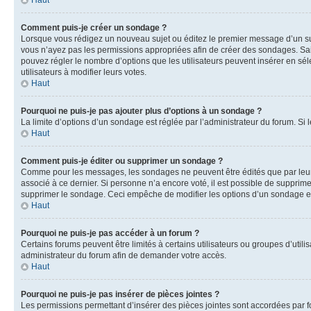
Haut
Comment puis-je créer un sondage ?
Lorsque vous rédigez un nouveau sujet ou éditez le premier message d’un sujet
vous n’ayez pas les permissions appropriées afin de créer des sondages. Sai
pouvez régler le nombre d’options que les utilisateurs peuvent insérer en séle
utilisateurs à modifier leurs votes.
Haut
Pourquoi ne puis-je pas ajouter plus d’options à un sondage ?
La limite d’options d’un sondage est réglée par l’administrateur du forum. S
Haut
Comment puis-je éditer ou supprimer un sondage ?
Comme pour les messages, les sondages ne peuvent être édités que par leur 
associé à ce dernier. Si personne n’a encore voté, il est possible de supprim
supprimer le sondage. Ceci empêche de modifier les options d’un sondage e
Haut
Pourquoi ne puis-je pas accéder à un forum ?
Certains forums peuvent être limités à certains utilisateurs ou groupes d’util
administrateur du forum afin de demander votre accès.
Haut
Pourquoi ne puis-je pas insérer de pièces jointes ?
Les permissions permettant d’insérer des pièces jointes sont accordées par for