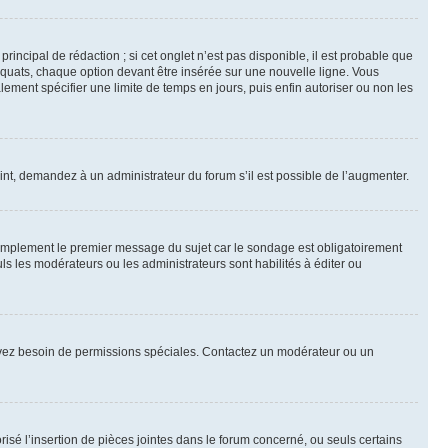
ncipal de rédaction ; si cet onglet n’est pas disponible, il est probable que
quats, chaque option devant être insérée sur une nouvelle ligne. Vous
lement spécifier une limite de temps en jours, puis enfin autoriser ou non les
int, demandez à un administrateur du forum s’il est possible de l’augmenter.
implement le premier message du sujet car le sondage est obligatoirement
ls les modérateurs ou les administrateurs sont habilités à éditer ou
ous avez besoin de permissions spéciales. Contactez un modérateur ou un
risé l’insertion de pièces jointes dans le forum concerné, ou seuls certains