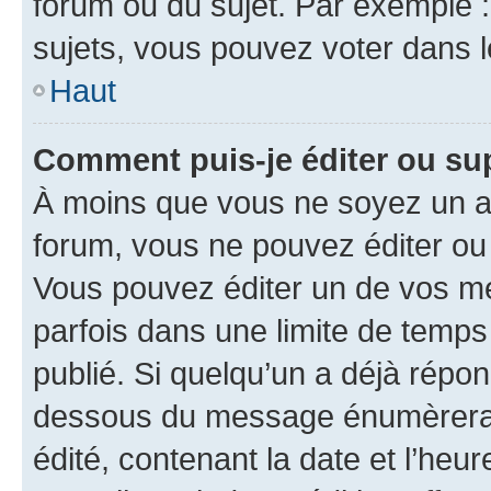
forum ou du sujet. Par exemple 
sujets, vous pouvez voter dans 
Haut
Comment puis-je éditer ou s
À moins que vous ne soyez un a
forum, vous ne pouvez éditer o
Vous pouvez éditer un de vos me
parfois dans une limite de temps 
publié. Si quelqu’un a déjà répo
dessous du message énumèrera l
édité, contenant la date et l’heure