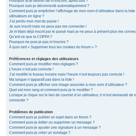
Pourquoi ai-je besoin de m’inscrire, après tout ?
Pourquoi suis-je déconnecté automatiquement ?
Comment puis-je empêcher l’affichage de mon nom d’utilisateur dans la liste
utilisateurs en ligne ?
J’ai perdu mon mot de passe !
Je suis inscrit mais ne peux pas me connecter !
Je m’étais déjà inscrit par le passé mais je ne peux à présent plus me connec
Qu’est-ce que la COPPA ?
Pourquoi ne puis-je pas m’inscrire ?
À quoi sert « Supprimer tous les cookies du forum » ?
Préférences et réglages des utilisateurs
Comment puis-je modifier mes réglages ?
L’heure n’est pas correcte !
J’ai modifié le fuseau horaire mais l’heure n’est toujours pas correcte !
Ma langue n’apparaît pas dans la liste !
Comment puis-je afficher une image associée à mon nom d’utilisateur ?
Quel est mon rang et comment puis-je le modifier ?
Lorsque je clique sur le lien de courriel d’un utilisateur, il m’est demandé de
connecter ?
Problèmes de publication
Comment puis-je publier un sujet dans un forum ?
Comment puis-je éditer ou supprimer un message ?
Comment puis-je ajouter une signature à un message ?
Comment puis-je créer un sondage ?