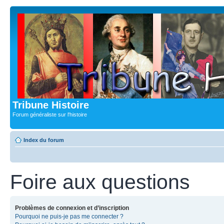
Tribune Histoire
Forum généraliste sur l'histoire
Index du forum
Foire aux questions
Problèmes de connexion et d’inscription
Pourquoi ne puis-je pas me connecter ?