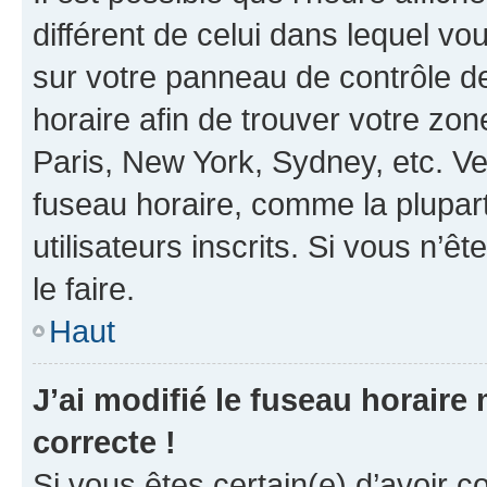
différent de celui dans lequel vou
sur votre panneau de contrôle de 
horaire afin de trouver votre z
Paris, New York, Sydney, etc. Veu
fuseau horaire, comme la plupart
utilisateurs inscrits. Si vous n’êt
le faire.
Haut
J’ai modifié le fuseau horaire 
correcte !
Si vous êtes certain(e) d’avoir c