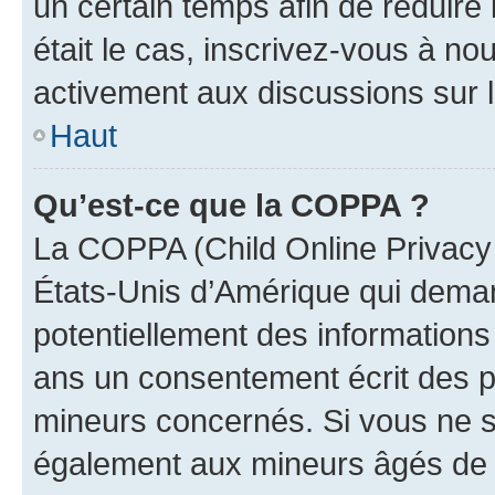
un certain temps afin de réduire l
était le cas, inscrivez-vous à no
activement aux discussions sur 
Haut
Qu’est-ce que la COPPA ?
La COPPA (Child Online Privacy a
États-Unis d’Amérique qui demand
potentiellement des information
ans un consentement écrit des p
mineurs concernés. Si vous ne sa
également aux mineurs âgés de m