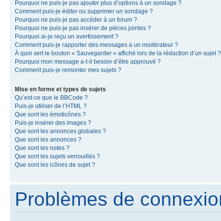
Pourquoi ne puis-je pas ajouter plus d’options à un sondage ?
Comment puis-je éditer ou supprimer un sondage ?
Pourquoi ne puis-je pas accéder à un forum ?
Pourquoi ne puis-je pas insérer de pièces jointes ?
Pourquoi ai-je reçu un avertissement ?
Comment puis-je rapporter des messages à un modérateur ?
À quoi sert le bouton « Sauvegarder » affiché lors de la rédaction d’un sujet ?
Pourquoi mon message a-t-il besoin d’être approuvé ?
Comment puis-je remonter mes sujets ?
Mise en forme et types de sujets
Qu’est-ce que le BBCode ?
Puis-je utiliser de l’HTML ?
Que sont les émoticônes ?
Puis-je insérer des images ?
Que sont les annonces globales ?
Que sont les annonces ?
Que sont les notes ?
Que sont les sujets verrouillés ?
Que sont les icônes de sujet ?
Problèmes de connexion 