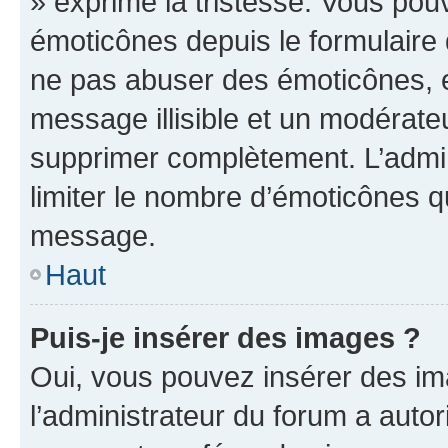
» exprime la tristesse. Vous pou
émoticônes depuis le formulaire
ne pas abuser des émoticônes, 
message illisible et un modérateu
supprimer complètement. L’admi
limiter le nombre d’émoticônes q
message.
Haut
Puis-je insérer des images ?
Oui, vous pouvez insérer des i
l’administrateur du forum a autori