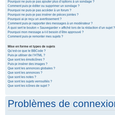
Pourquoi ne puis-je pas ajouter plus d’options à un sondage ?
Comment puis-je éditer ou supprimer un sondage ?
Pourquoi ne puis-je pas accéder à un forum ?
Pourquoi ne puis-je pas insérer de pièces jointes ?
Pourquoi ai-je reçu un avertissement ?
Comment puis-je rapporter des messages à un modérateur ?
À quoi sert le bouton « Sauvegarder » affiché lors de la rédaction d’un sujet ?
Pourquoi mon message a-t-il besoin d’être approuvé ?
Comment puis-je remonter mes sujets ?
Mise en forme et types de sujets
Qu’est-ce que le BBCode ?
Puis-je utiliser de l’HTML ?
Que sont les émoticônes ?
Puis-je insérer des images ?
Que sont les annonces globales ?
Que sont les annonces ?
Que sont les notes ?
Que sont les sujets verrouillés ?
Que sont les icônes de sujet ?
Problèmes de connexion 