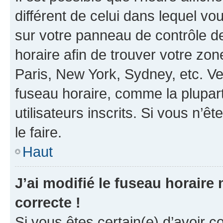
différent de celui dans lequel vou
sur votre panneau de contrôle de 
horaire afin de trouver votre z
Paris, New York, Sydney, etc. Veu
fuseau horaire, comme la plupart
utilisateurs inscrits. Si vous n’êt
le faire.
Haut
J’ai modifié le fuseau horaire 
correcte !
Si vous êtes certain(e) d’avoir c