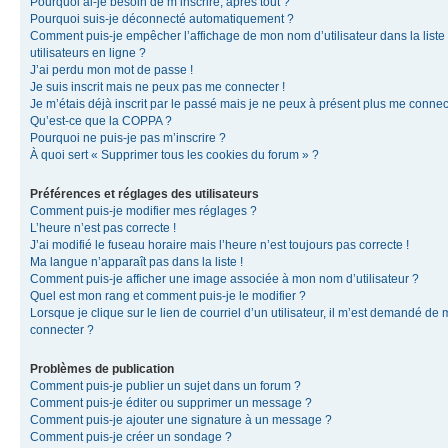
Pourquoi ai-je besoin de m’inscrire, après tout ?
Pourquoi suis-je déconnecté automatiquement ?
Comment puis-je empêcher l’affichage de mon nom d’utilisateur dans la liste
utilisateurs en ligne ?
J’ai perdu mon mot de passe !
Je suis inscrit mais ne peux pas me connecter !
Je m’étais déjà inscrit par le passé mais je ne peux à présent plus me connec
Qu’est-ce que la COPPA ?
Pourquoi ne puis-je pas m’inscrire ?
À quoi sert « Supprimer tous les cookies du forum » ?
Préférences et réglages des utilisateurs
Comment puis-je modifier mes réglages ?
L’heure n’est pas correcte !
J’ai modifié le fuseau horaire mais l’heure n’est toujours pas correcte !
Ma langue n’apparaît pas dans la liste !
Comment puis-je afficher une image associée à mon nom d’utilisateur ?
Quel est mon rang et comment puis-je le modifier ?
Lorsque je clique sur le lien de courriel d’un utilisateur, il m’est demandé de
connecter ?
Problèmes de publication
Comment puis-je publier un sujet dans un forum ?
Comment puis-je éditer ou supprimer un message ?
Comment puis-je ajouter une signature à un message ?
Comment puis-je créer un sondage ?