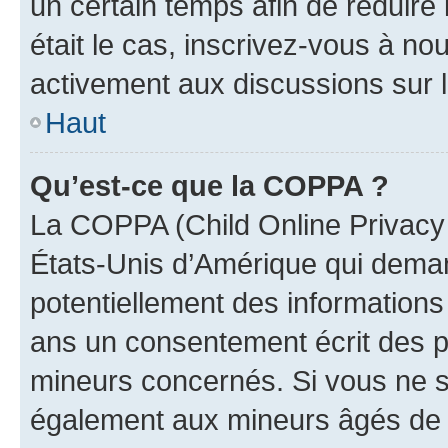
un certain temps afin de réduire l
était le cas, inscrivez-vous à no
activement aux discussions sur 
Haut
Qu’est-ce que la COPPA ?
La COPPA (Child Online Privacy a
États-Unis d’Amérique qui demand
potentiellement des information
ans un consentement écrit des p
mineurs concernés. Si vous ne sa
également aux mineurs âgés de m