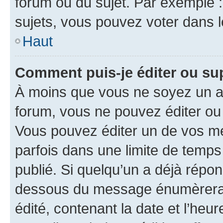
forum ou du sujet. Par exemple 
sujets, vous pouvez voter dans 
Haut
Comment puis-je éditer ou s
À moins que vous ne soyez un a
forum, vous ne pouvez éditer o
Vous pouvez éditer un de vos me
parfois dans une limite de temps 
publié. Si quelqu’un a déjà répo
dessous du message énumèrera l
édité, contenant la date et l’heure