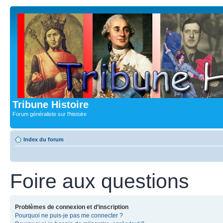
Tribune Histoire
Forum généraliste sur l'histoire
Index du forum
Foire aux questions
Problèmes de connexion et d’inscription
Pourquoi ne puis-je pas me connecter ?