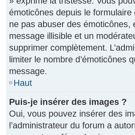
» exprime la tristesse. Vous pou
émoticônes depuis le formulaire
ne pas abuser des émoticônes, 
message illisible et un modérateu
supprimer complètement. L’admi
limiter le nombre d’émoticônes q
message.
Haut
Puis-je insérer des images ?
Oui, vous pouvez insérer des i
l’administrateur du forum a autori