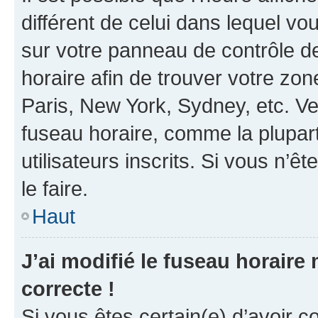
différent de celui dans lequel vou
sur votre panneau de contrôle de 
horaire afin de trouver votre z
Paris, New York, Sydney, etc. Veu
fuseau horaire, comme la plupart
utilisateurs inscrits. Si vous n’êt
le faire.
Haut
J’ai modifié le fuseau horaire 
correcte !
Si vous êtes certain(e) d’avoir c