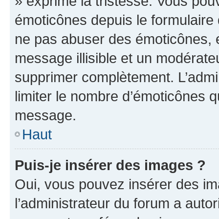
» exprime la tristesse. Vous pou
émoticônes depuis le formulaire
ne pas abuser des émoticônes, 
message illisible et un modérateu
supprimer complètement. L’admi
limiter le nombre d’émoticônes q
message.
Haut
Puis-je insérer des images ?
Oui, vous pouvez insérer des i
l’administrateur du forum a autori