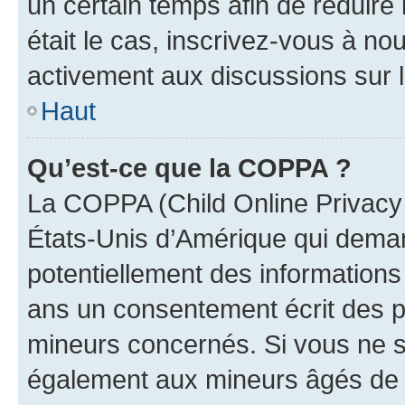
un certain temps afin de réduire l
était le cas, inscrivez-vous à no
activement aux discussions sur 
Haut
Qu’est-ce que la COPPA ?
La COPPA (Child Online Privacy a
États-Unis d’Amérique qui demand
potentiellement des information
ans un consentement écrit des p
mineurs concernés. Si vous ne sa
également aux mineurs âgés de m