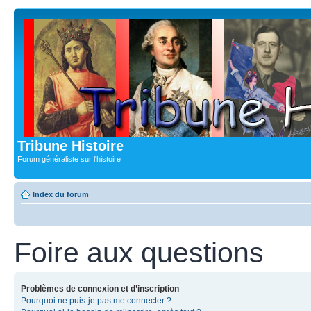
Tribune Histoire
Forum généraliste sur l'histoire
Index du forum
Foire aux questions
Problèmes de connexion et d’inscription
Pourquoi ne puis-je pas me connecter ?