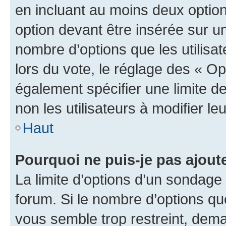
en incluant au moins deux opti
option devant être insérée sur u
nombre d’options que les utilisa
lors du vote, le réglage des « Op
également spécifier une limite de
non les utilisateurs à modifier le
Haut
Pourquoi ne puis-je pas ajout
La limite d’options d’un sondage 
forum. Si le nombre d’options q
vous semble trop restreint, dema