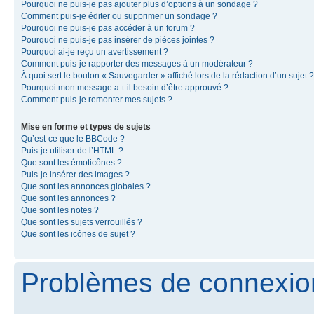
Pourquoi ne puis-je pas ajouter plus d’options à un sondage ?
Comment puis-je éditer ou supprimer un sondage ?
Pourquoi ne puis-je pas accéder à un forum ?
Pourquoi ne puis-je pas insérer de pièces jointes ?
Pourquoi ai-je reçu un avertissement ?
Comment puis-je rapporter des messages à un modérateur ?
À quoi sert le bouton « Sauvegarder » affiché lors de la rédaction d’un sujet ?
Pourquoi mon message a-t-il besoin d’être approuvé ?
Comment puis-je remonter mes sujets ?
Mise en forme et types de sujets
Qu’est-ce que le BBCode ?
Puis-je utiliser de l’HTML ?
Que sont les émoticônes ?
Puis-je insérer des images ?
Que sont les annonces globales ?
Que sont les annonces ?
Que sont les notes ?
Que sont les sujets verrouillés ?
Que sont les icônes de sujet ?
Problèmes de connexion 