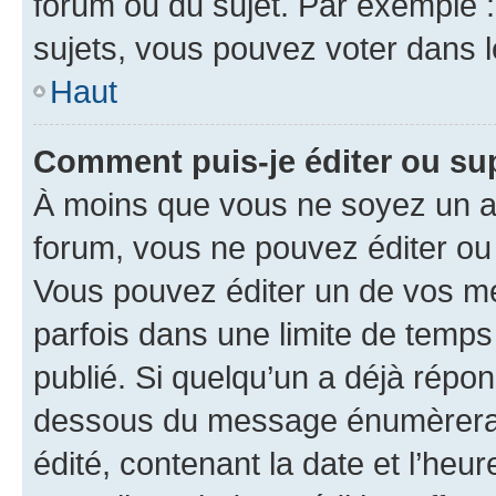
forum ou du sujet. Par exemple 
sujets, vous pouvez voter dans 
Haut
Comment puis-je éditer ou s
À moins que vous ne soyez un a
forum, vous ne pouvez éditer o
Vous pouvez éditer un de vos me
parfois dans une limite de temps 
publié. Si quelqu’un a déjà répo
dessous du message énumèrera l
édité, contenant la date et l’heure