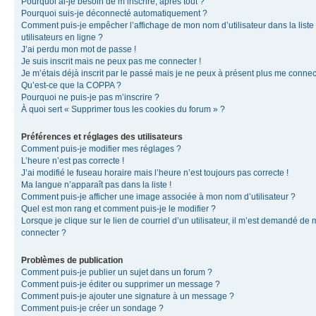
Pourquoi ai-je besoin de m’inscrire, après tout ?
Pourquoi suis-je déconnecté automatiquement ?
Comment puis-je empêcher l’affichage de mon nom d’utilisateur dans la liste
utilisateurs en ligne ?
J’ai perdu mon mot de passe !
Je suis inscrit mais ne peux pas me connecter !
Je m’étais déjà inscrit par le passé mais je ne peux à présent plus me connec
Qu’est-ce que la COPPA ?
Pourquoi ne puis-je pas m’inscrire ?
À quoi sert « Supprimer tous les cookies du forum » ?
Préférences et réglages des utilisateurs
Comment puis-je modifier mes réglages ?
L’heure n’est pas correcte !
J’ai modifié le fuseau horaire mais l’heure n’est toujours pas correcte !
Ma langue n’apparaît pas dans la liste !
Comment puis-je afficher une image associée à mon nom d’utilisateur ?
Quel est mon rang et comment puis-je le modifier ?
Lorsque je clique sur le lien de courriel d’un utilisateur, il m’est demandé de
connecter ?
Problèmes de publication
Comment puis-je publier un sujet dans un forum ?
Comment puis-je éditer ou supprimer un message ?
Comment puis-je ajouter une signature à un message ?
Comment puis-je créer un sondage ?