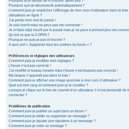
Pourquoi ai-je besoin de m’inscrire, après tout ?
Pourquoi suis-je déconnecté automatiquement ?
Comment puis-je empêcher l’affichage de mon nom d’utilisateur dans la liste
utilisateurs en ligne ?
J’ai perdu mon mot de passe !
Je suis inscrit mais ne peux pas me connecter !
Je m’étais déjà inscrit par le passé mais je ne peux à présent plus me connec
Qu’est-ce que la COPPA ?
Pourquoi ne puis-je pas m’inscrire ?
À quoi sert « Supprimer tous les cookies du forum » ?
Préférences et réglages des utilisateurs
Comment puis-je modifier mes réglages ?
L’heure n’est pas correcte !
J’ai modifié le fuseau horaire mais l’heure n’est toujours pas correcte !
Ma langue n’apparaît pas dans la liste !
Comment puis-je afficher une image associée à mon nom d’utilisateur ?
Quel est mon rang et comment puis-je le modifier ?
Lorsque je clique sur le lien de courriel d’un utilisateur, il m’est demandé de
connecter ?
Problèmes de publication
Comment puis-je publier un sujet dans un forum ?
Comment puis-je éditer ou supprimer un message ?
Comment puis-je ajouter une signature à un message ?
Comment puis-je créer un sondage ?