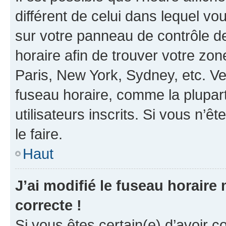
différent de celui dans lequel vou
sur votre panneau de contrôle de 
horaire afin de trouver votre z
Paris, New York, Sydney, etc. Veu
fuseau horaire, comme la plupart
utilisateurs inscrits. Si vous n’êt
le faire.
Haut
J’ai modifié le fuseau horaire 
correcte !
Si vous êtes certain(e) d’avoir c