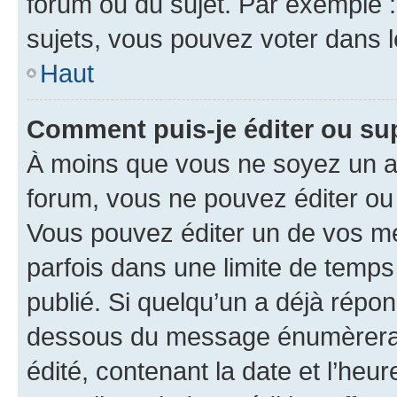
forum ou du sujet. Par exemple 
sujets, vous pouvez voter dans 
Haut
Comment puis-je éditer ou s
À moins que vous ne soyez un a
forum, vous ne pouvez éditer o
Vous pouvez éditer un de vos me
parfois dans une limite de temps 
publié. Si quelqu’un a déjà répo
dessous du message énumèrera l
édité, contenant la date et l’heure