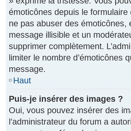
» exprime la tristesse. Vous pou
émoticônes depuis le formulaire
ne pas abuser des émoticônes, 
message illisible et un modérateu
supprimer complètement. L’admi
limiter le nombre d’émoticônes q
message.
Haut
Puis-je insérer des images ?
Oui, vous pouvez insérer des i
l’administrateur du forum a autori