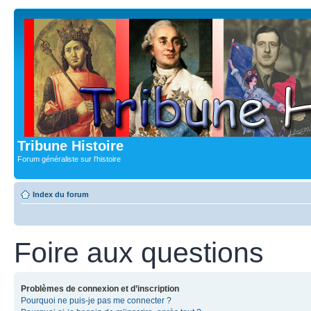
Tribune Histoire
Forum généraliste sur l'histoire
Index du forum
Foire aux questions
Problèmes de connexion et d’inscription
Pourquoi ne puis-je pas me connecter ?