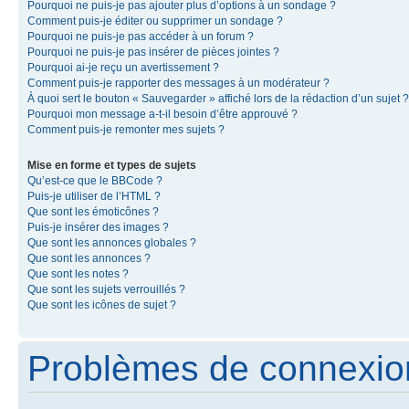
Pourquoi ne puis-je pas ajouter plus d’options à un sondage ?
Comment puis-je éditer ou supprimer un sondage ?
Pourquoi ne puis-je pas accéder à un forum ?
Pourquoi ne puis-je pas insérer de pièces jointes ?
Pourquoi ai-je reçu un avertissement ?
Comment puis-je rapporter des messages à un modérateur ?
À quoi sert le bouton « Sauvegarder » affiché lors de la rédaction d’un sujet ?
Pourquoi mon message a-t-il besoin d’être approuvé ?
Comment puis-je remonter mes sujets ?
Mise en forme et types de sujets
Qu’est-ce que le BBCode ?
Puis-je utiliser de l’HTML ?
Que sont les émoticônes ?
Puis-je insérer des images ?
Que sont les annonces globales ?
Que sont les annonces ?
Que sont les notes ?
Que sont les sujets verrouillés ?
Que sont les icônes de sujet ?
Problèmes de connexion 