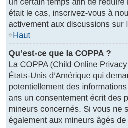
un certain temps afin de réduire l
était le cas, inscrivez-vous à no
activement aux discussions sur 
Haut
Qu’est-ce que la COPPA ?
La COPPA (Child Online Privacy a
États-Unis d’Amérique qui demand
potentiellement des information
ans un consentement écrit des p
mineurs concernés. Si vous ne sa
également aux mineurs âgés de m