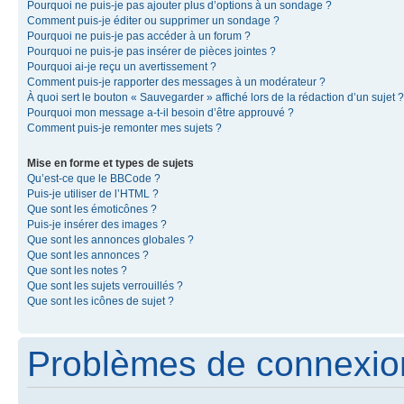
Pourquoi ne puis-je pas ajouter plus d’options à un sondage ?
Comment puis-je éditer ou supprimer un sondage ?
Pourquoi ne puis-je pas accéder à un forum ?
Pourquoi ne puis-je pas insérer de pièces jointes ?
Pourquoi ai-je reçu un avertissement ?
Comment puis-je rapporter des messages à un modérateur ?
À quoi sert le bouton « Sauvegarder » affiché lors de la rédaction d’un sujet ?
Pourquoi mon message a-t-il besoin d’être approuvé ?
Comment puis-je remonter mes sujets ?
Mise en forme et types de sujets
Qu’est-ce que le BBCode ?
Puis-je utiliser de l’HTML ?
Que sont les émoticônes ?
Puis-je insérer des images ?
Que sont les annonces globales ?
Que sont les annonces ?
Que sont les notes ?
Que sont les sujets verrouillés ?
Que sont les icônes de sujet ?
Problèmes de connexion 