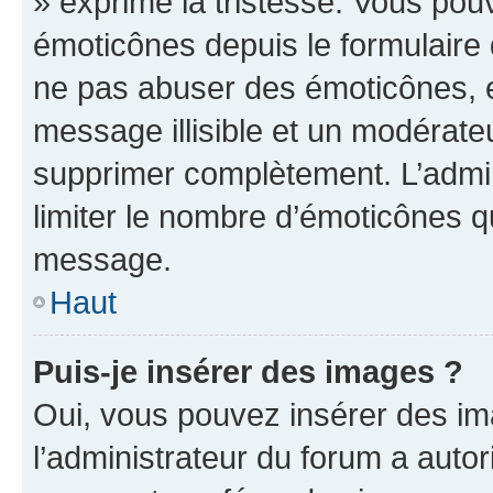
» exprime la tristesse. Vous pou
émoticônes depuis le formulaire
ne pas abuser des émoticônes, 
message illisible et un modérateu
supprimer complètement. L’admi
limiter le nombre d’émoticônes q
message.
Haut
Puis-je insérer des images ?
Oui, vous pouvez insérer des i
l’administrateur du forum a autori