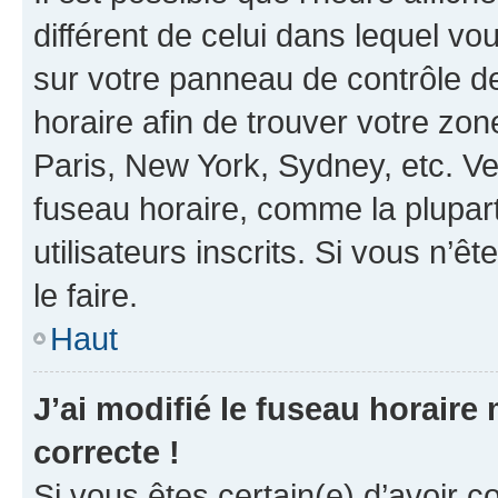
différent de celui dans lequel vou
sur votre panneau de contrôle de 
horaire afin de trouver votre z
Paris, New York, Sydney, etc. Veu
fuseau horaire, comme la plupart
utilisateurs inscrits. Si vous n’êt
le faire.
Haut
J’ai modifié le fuseau horaire 
correcte !
Si vous êtes certain(e) d’avoir c