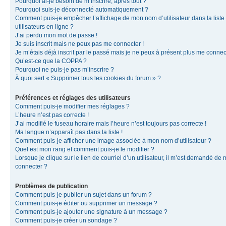
Pourquoi ai-je besoin de m’inscrire, après tout ?
Pourquoi suis-je déconnecté automatiquement ?
Comment puis-je empêcher l’affichage de mon nom d’utilisateur dans la liste
utilisateurs en ligne ?
J’ai perdu mon mot de passe !
Je suis inscrit mais ne peux pas me connecter !
Je m’étais déjà inscrit par le passé mais je ne peux à présent plus me connec
Qu’est-ce que la COPPA ?
Pourquoi ne puis-je pas m’inscrire ?
À quoi sert « Supprimer tous les cookies du forum » ?
Préférences et réglages des utilisateurs
Comment puis-je modifier mes réglages ?
L’heure n’est pas correcte !
J’ai modifié le fuseau horaire mais l’heure n’est toujours pas correcte !
Ma langue n’apparaît pas dans la liste !
Comment puis-je afficher une image associée à mon nom d’utilisateur ?
Quel est mon rang et comment puis-je le modifier ?
Lorsque je clique sur le lien de courriel d’un utilisateur, il m’est demandé de
connecter ?
Problèmes de publication
Comment puis-je publier un sujet dans un forum ?
Comment puis-je éditer ou supprimer un message ?
Comment puis-je ajouter une signature à un message ?
Comment puis-je créer un sondage ?