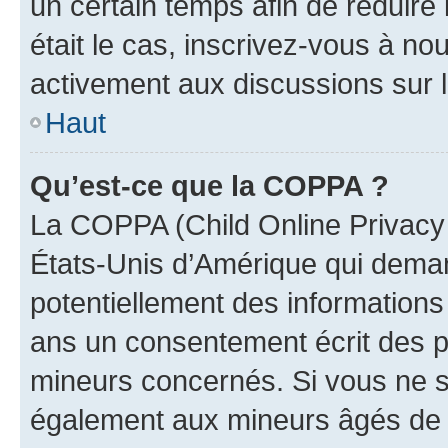
un certain temps afin de réduire l
était le cas, inscrivez-vous à no
activement aux discussions sur 
Haut
Qu’est-ce que la COPPA ?
La COPPA (Child Online Privacy a
États-Unis d’Amérique qui demand
potentiellement des information
ans un consentement écrit des p
mineurs concernés. Si vous ne sa
également aux mineurs âgés de m