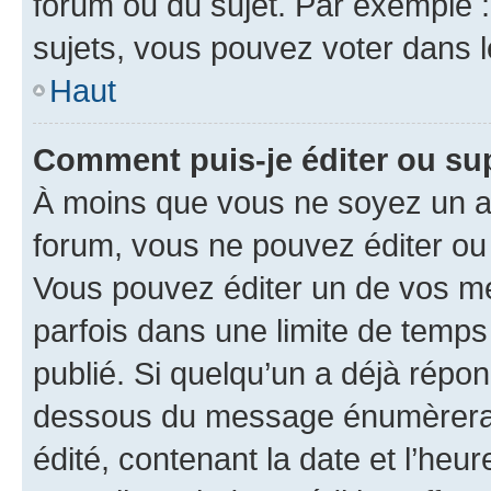
forum ou du sujet. Par exemple 
sujets, vous pouvez voter dans 
Haut
Comment puis-je éditer ou s
À moins que vous ne soyez un a
forum, vous ne pouvez éditer o
Vous pouvez éditer un de vos me
parfois dans une limite de temps 
publié. Si quelqu’un a déjà répo
dessous du message énumèrera l
édité, contenant la date et l’heure