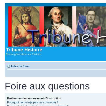
Tribune Histoire
Forum généraliste sur l'histoire
Index du forum
Foire aux questions
Problèmes de connexion et d’inscription
Pourquoi ne puis-je pas me connecter ?