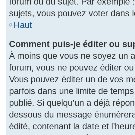
forum ou du sujet. Par exemple 
sujets, vous pouvez voter dans 
Haut
Comment puis-je éditer ou s
À moins que vous ne soyez un a
forum, vous ne pouvez éditer o
Vous pouvez éditer un de vos me
parfois dans une limite de temps 
publié. Si quelqu’un a déjà répo
dessous du message énumèrera l
édité, contenant la date et l’heure