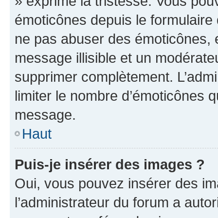
» exprime la tristesse. Vous pou
émoticônes depuis le formulaire
ne pas abuser des émoticônes, 
message illisible et un modérateu
supprimer complètement. L’admi
limiter le nombre d’émoticônes q
message.
Haut
Puis-je insérer des images ?
Oui, vous pouvez insérer des i
l’administrateur du forum a autori