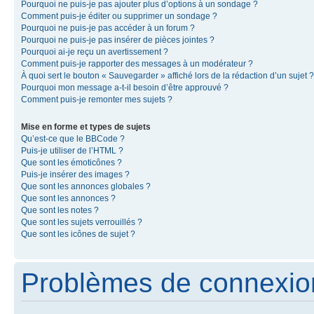
Pourquoi ne puis-je pas ajouter plus d’options à un sondage ?
Comment puis-je éditer ou supprimer un sondage ?
Pourquoi ne puis-je pas accéder à un forum ?
Pourquoi ne puis-je pas insérer de pièces jointes ?
Pourquoi ai-je reçu un avertissement ?
Comment puis-je rapporter des messages à un modérateur ?
À quoi sert le bouton « Sauvegarder » affiché lors de la rédaction d’un sujet ?
Pourquoi mon message a-t-il besoin d’être approuvé ?
Comment puis-je remonter mes sujets ?
Mise en forme et types de sujets
Qu’est-ce que le BBCode ?
Puis-je utiliser de l’HTML ?
Que sont les émoticônes ?
Puis-je insérer des images ?
Que sont les annonces globales ?
Que sont les annonces ?
Que sont les notes ?
Que sont les sujets verrouillés ?
Que sont les icônes de sujet ?
Problèmes de connexion 