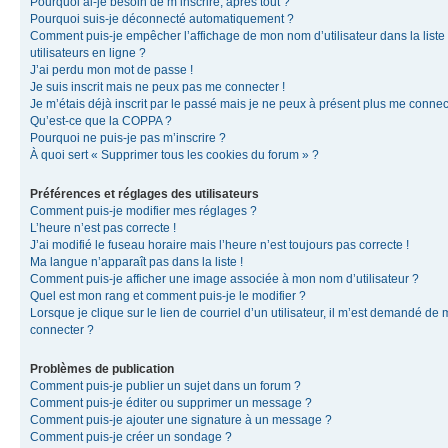
Pourquoi ai-je besoin de m’inscrire, après tout ?
Pourquoi suis-je déconnecté automatiquement ?
Comment puis-je empêcher l’affichage de mon nom d’utilisateur dans la liste
utilisateurs en ligne ?
J’ai perdu mon mot de passe !
Je suis inscrit mais ne peux pas me connecter !
Je m’étais déjà inscrit par le passé mais je ne peux à présent plus me connec
Qu’est-ce que la COPPA ?
Pourquoi ne puis-je pas m’inscrire ?
À quoi sert « Supprimer tous les cookies du forum » ?
Préférences et réglages des utilisateurs
Comment puis-je modifier mes réglages ?
L’heure n’est pas correcte !
J’ai modifié le fuseau horaire mais l’heure n’est toujours pas correcte !
Ma langue n’apparaît pas dans la liste !
Comment puis-je afficher une image associée à mon nom d’utilisateur ?
Quel est mon rang et comment puis-je le modifier ?
Lorsque je clique sur le lien de courriel d’un utilisateur, il m’est demandé de
connecter ?
Problèmes de publication
Comment puis-je publier un sujet dans un forum ?
Comment puis-je éditer ou supprimer un message ?
Comment puis-je ajouter une signature à un message ?
Comment puis-je créer un sondage ?