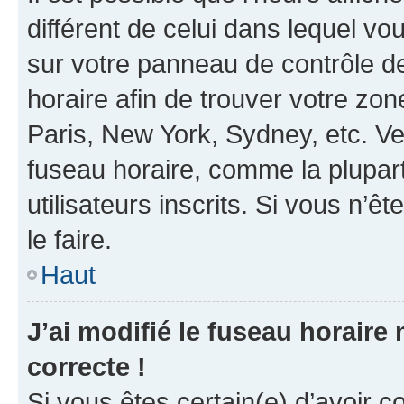
différent de celui dans lequel vou
sur votre panneau de contrôle de 
horaire afin de trouver votre z
Paris, New York, Sydney, etc. Veu
fuseau horaire, comme la plupart
utilisateurs inscrits. Si vous n’êt
le faire.
Haut
J’ai modifié le fuseau horaire 
correcte !
Si vous êtes certain(e) d’avoir c