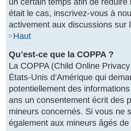
un certain temps afin de réduire l
était le cas, inscrivez-vous à no
activement aux discussions sur 
Haut
Qu’est-ce que la COPPA ?
La COPPA (Child Online Privacy a
États-Unis d’Amérique qui demand
potentiellement des information
ans un consentement écrit des p
mineurs concernés. Si vous ne sa
également aux mineurs âgés de m