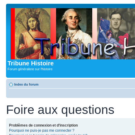
Tribune Histoire
Forum généraliste sur l'histoire
Index du forum
Foire aux questions
Problèmes de connexion et d’inscription
Pourquoi ne puis-je pas me connecter ?