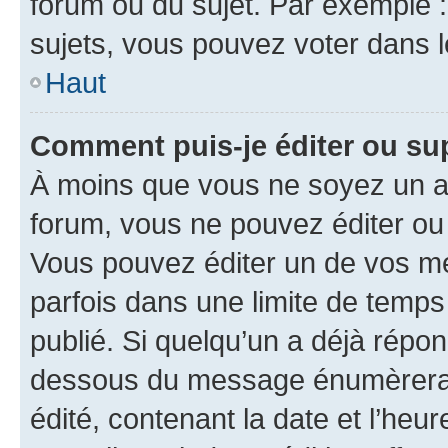
forum ou du sujet. Par exemple 
sujets, vous pouvez voter dans 
Haut
Comment puis-je éditer ou s
À moins que vous ne soyez un a
forum, vous ne pouvez éditer o
Vous pouvez éditer un de vos me
parfois dans une limite de temps 
publié. Si quelqu’un a déjà répo
dessous du message énumèrera l
édité, contenant la date et l’heure