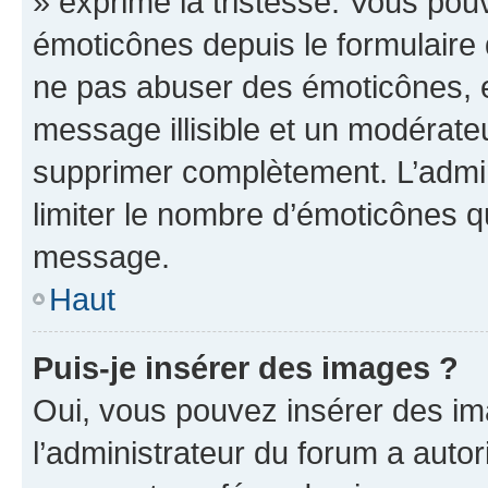
» exprime la tristesse. Vous pou
émoticônes depuis le formulaire
ne pas abuser des émoticônes, 
message illisible et un modérateu
supprimer complètement. L’admi
limiter le nombre d’émoticônes q
message.
Haut
Puis-je insérer des images ?
Oui, vous pouvez insérer des i
l’administrateur du forum a autori