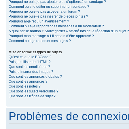
Pourquoi ne puis-je pas ajouter plus d’options à un sondage ?
Comment puis-je éditer ou supprimer un sondage ?
Pourquoi ne puis-je pas accéder à un forum ?
Pourquoi ne puis-je pas insérer de pièces jointes ?
Pourquoi ai-je reçu un avertissement ?
Comment puis-je rapporter des messages à un modérateur ?
À quoi sert le bouton « Sauvegarder » affiché lors de la rédaction d’un sujet ?
Pourquoi mon message a-t-il besoin d’être approuvé ?
Comment puis-je remonter mes sujets ?
Mise en forme et types de sujets
Qu’est-ce que le BBCode ?
Puis-je utiliser de l’HTML ?
Que sont les émoticônes ?
Puis-je insérer des images ?
Que sont les annonces globales ?
Que sont les annonces ?
Que sont les notes ?
Que sont les sujets verrouillés ?
Que sont les icônes de sujet ?
Problèmes de connexion 