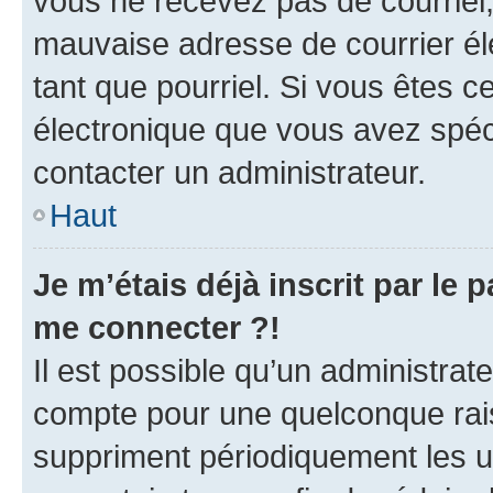
vous ne recevez pas de courriel
mauvaise adresse de courrier élec
tant que pourriel. Si vous êtes c
électronique que vous avez spéci
contacter un administrateur.
Haut
Je m’étais déjà inscrit par le
me connecter ?!
Il est possible qu’un administrat
compte pour une quelconque rai
suppriment périodiquement les uti