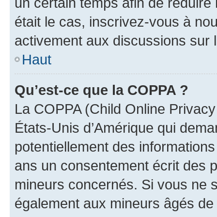
un certain temps afin de réduire l
était le cas, inscrivez-vous à no
activement aux discussions sur 
Haut
Qu’est-ce que la COPPA ?
La COPPA (Child Online Privacy a
États-Unis d’Amérique qui demand
potentiellement des information
ans un consentement écrit des p
mineurs concernés. Si vous ne sa
également aux mineurs âgés de m