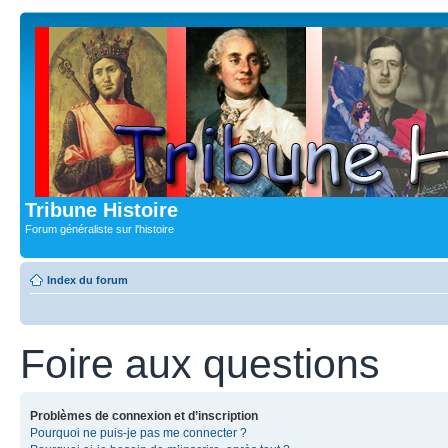
Tribune Histoire
Forum généraliste sur l'histoire
Index du forum
Foire aux questions
Problèmes de connexion et d’inscription
Pourquoi ne puis-je pas me connecter ?