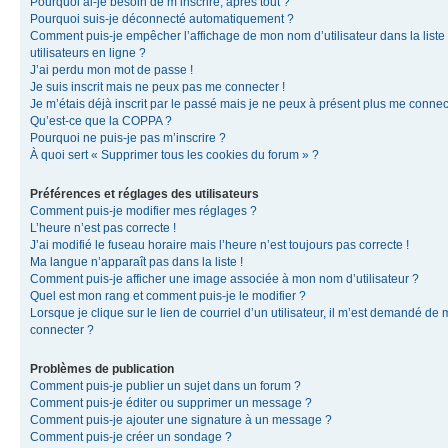
Pourquoi ai-je besoin de m’inscrire, après tout ?
Pourquoi suis-je déconnecté automatiquement ?
Comment puis-je empêcher l’affichage de mon nom d’utilisateur dans la liste
utilisateurs en ligne ?
J’ai perdu mon mot de passe !
Je suis inscrit mais ne peux pas me connecter !
Je m’étais déjà inscrit par le passé mais je ne peux à présent plus me connec
Qu’est-ce que la COPPA ?
Pourquoi ne puis-je pas m’inscrire ?
À quoi sert « Supprimer tous les cookies du forum » ?
Préférences et réglages des utilisateurs
Comment puis-je modifier mes réglages ?
L’heure n’est pas correcte !
J’ai modifié le fuseau horaire mais l’heure n’est toujours pas correcte !
Ma langue n’apparaît pas dans la liste !
Comment puis-je afficher une image associée à mon nom d’utilisateur ?
Quel est mon rang et comment puis-je le modifier ?
Lorsque je clique sur le lien de courriel d’un utilisateur, il m’est demandé de
connecter ?
Problèmes de publication
Comment puis-je publier un sujet dans un forum ?
Comment puis-je éditer ou supprimer un message ?
Comment puis-je ajouter une signature à un message ?
Comment puis-je créer un sondage ?