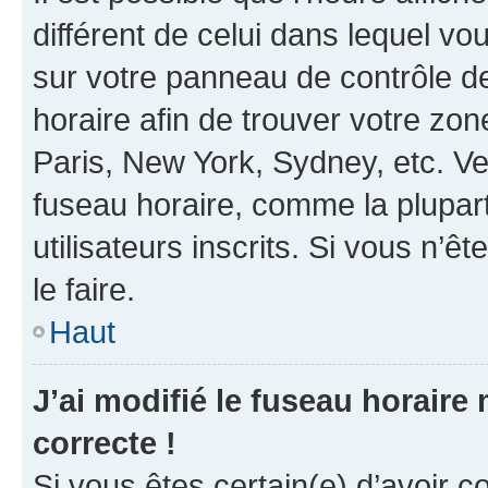
différent de celui dans lequel vou
sur votre panneau de contrôle de 
horaire afin de trouver votre z
Paris, New York, Sydney, etc. Veu
fuseau horaire, comme la plupart
utilisateurs inscrits. Si vous n’êt
le faire.
Haut
J’ai modifié le fuseau horaire 
correcte !
Si vous êtes certain(e) d’avoir c