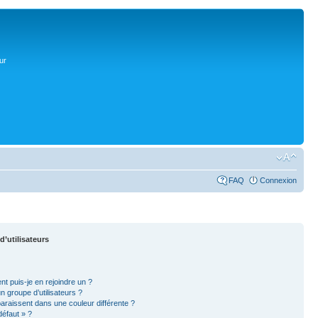
ur
FAQ
Connexion
d’utilisateurs
nt puis-je en rejoindre un ?
 groupe d’utilisateurs ?
paraissent dans une couleur différente ?
défaut » ?