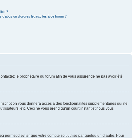
ible ?
 d’abus ou d’ordres légaux liés à ce forum ?
 contactez le propriétaire du forum afin de vous assurer de ne pas avoir été
l’inscription vous donnera accès à des fonctionnalités supplémentaires qui ne
utilisateurs, etc. Ceci ne vous prend qu’un court instant et nous vous
i permet d’éviter que votre compte soit utilisé par quelqu’un d’autre. Pour