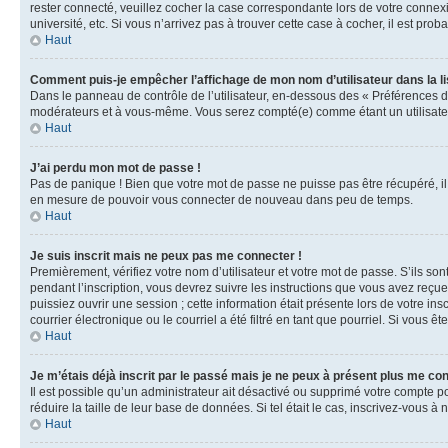
rester connecté, veuillez cocher la case correspondante lors de votre conne
université, etc. Si vous n’arrivez pas à trouver cette case à cocher, il est prob
Haut
Comment puis-je empêcher l’affichage de mon nom d’utilisateur dans la lis
Dans le panneau de contrôle de l’utilisateur, en-dessous des « Préférences d
modérateurs et à vous-même. Vous serez compté(e) comme étant un utilisateu
Haut
J’ai perdu mon mot de passe !
Pas de panique ! Bien que votre mot de passe ne puisse pas être récupéré, il 
en mesure de pouvoir vous connecter de nouveau dans peu de temps.
Haut
Je suis inscrit mais ne peux pas me connecter !
Premièrement, vérifiez votre nom d’utilisateur et votre mot de passe. S’ils so
pendant l’inscription, vous devrez suivre les instructions que vous avez reçu
puissiez ouvrir une session ; cette information était présente lors de votre i
courrier électronique ou le courriel a été filtré en tant que pourriel. Si vous 
Haut
Je m’étais déjà inscrit par le passé mais je ne peux à présent plus me co
Il est possible qu’un administrateur ait désactivé ou supprimé votre compte 
réduire la taille de leur base de données. Si tel était le cas, inscrivez-vous 
Haut