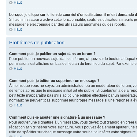
Haut
Lorsque je clique sur le lien de courriel d’un utilisateur, il m’est demandé
Si l’administrateur a activé cette fonctionnalité, seuls les utilisateurs inscr
messagerie électronique par des utilisateurs anonymes ou des robots.
Haut
Problèmes de publication
Comment puis-je publier un sujet dans un forum ?
Pour publier un nouveau sujet dans un forum, cliquez sur le bouton adéquat si
permissions est affichée en bas de l’écran du forum ou du sujet. Par exempl
Haut
Comment puis-je éditer ou supprimer un message ?
À moins que vous ne soyez un administrateur ou un modérateur du forum, vo
de temps après que le message initial ait été publié. Si quelqu’un a déjà ré
petit texte n’apparaîtra pas s’il s’agit d’une édition effectuée par un modérateu
normaux ne peuvent pas supprimer leur propre message si une réponse a ét
Haut
Comment puis-je ajouter une signature à un message ?
Pour ajouter une signature à un message, vous devez tout d’abord en créer un
rédaction afin d’insérer votre signature. Vous pouvez également ajouter une s
utile de spécifier sur chaque message votre souhait d’insérer votre signature.