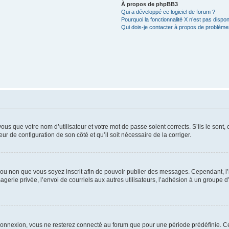
À propos de phpBB3
Qui a développé ce logiciel de forum ?
Pourquoi la fonctionnalité X n’est pas dispon
Qui dois-je contacter à propos de problèmes
us que votre nom d’utilisateur et votre mot de passe soient corrects. S’ils le sont,
eur de configuration de son côté et qu’il soit nécessaire de la corriger.
er ou non que vous soyez inscrit afin de pouvoir publier des messages. Cependant, 
erie privée, l’envoi de courriels aux autres utilisateurs, l’adhésion à un groupe d’
connexion, vous ne resterez connecté au forum que pour une période prédéfinie. Cec