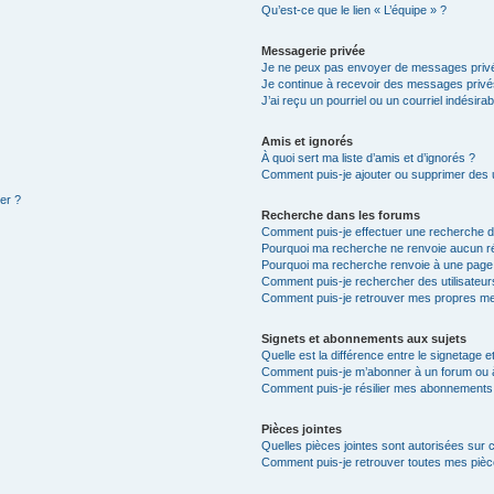
Qu’est-ce que le lien « L’équipe » ?
Messagerie privée
Je ne peux pas envoyer de messages privé
Je continue à recevoir des messages privés 
J’ai reçu un pourriel ou un courriel indésira
Amis et ignorés
À quoi sert ma liste d’amis et d’ignorés ?
Comment puis-je ajouter ou supprimer des ut
ter ?
Recherche dans les forums
Comment puis-je effectuer une recherche 
Pourquoi ma recherche ne renvoie aucun ré
Pourquoi ma recherche renvoie à une page
Comment puis-je rechercher des utilisateur
Comment puis-je retrouver mes propres me
Signets et abonnements aux sujets
Quelle est la différence entre le signetage 
Comment puis-je m’abonner à un forum ou à
Comment puis-je résilier mes abonnements
Pièces jointes
Quelles pièces jointes sont autorisées sur 
Comment puis-je retrouver toutes mes pièce