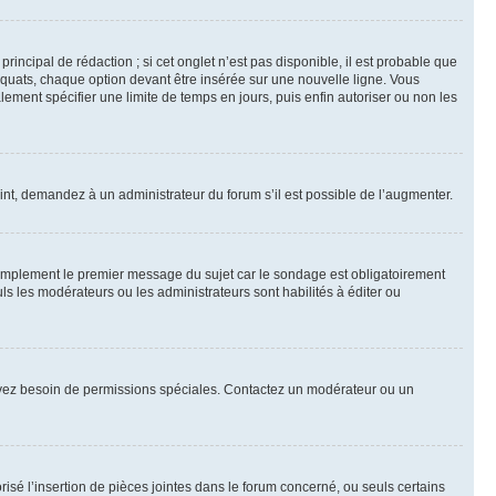
ncipal de rédaction ; si cet onglet n’est pas disponible, il est probable que
quats, chaque option devant être insérée sur une nouvelle ligne. Vous
lement spécifier une limite de temps en jours, puis enfin autoriser ou non les
int, demandez à un administrateur du forum s’il est possible de l’augmenter.
implement le premier message du sujet car le sondage est obligatoirement
ls les modérateurs ou les administrateurs sont habilités à éditer ou
ous avez besoin de permissions spéciales. Contactez un modérateur ou un
risé l’insertion de pièces jointes dans le forum concerné, ou seuls certains