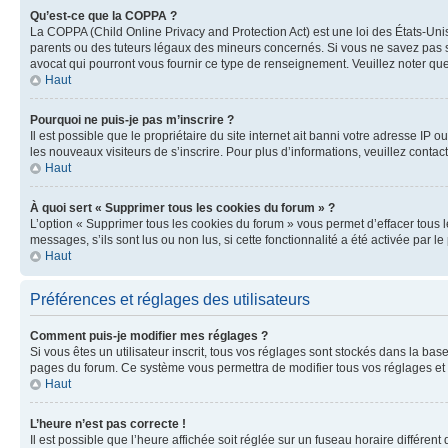
Qu’est-ce que la COPPA ?
La COPPA (Child Online Privacy and Protection Act) est une loi des États-Un
parents ou des tuteurs légaux des mineurs concernés. Si vous ne savez pas si
avocat qui pourront vous fournir ce type de renseignement. Veuillez noter que
Haut
Pourquoi ne puis-je pas m’inscrire ?
Il est possible que le propriétaire du site internet ait banni votre adresse IP 
les nouveaux visiteurs de s’inscrire. Pour plus d’informations, veuillez contac
Haut
À quoi sert « Supprimer tous les cookies du forum » ?
L’option « Supprimer tous les cookies du forum » vous permet d’effacer tous 
messages, s’ils sont lus ou non lus, si cette fonctionnalité a été activée pa
Haut
Préférences et réglages des utilisateurs
Comment puis-je modifier mes réglages ?
Si vous êtes un utilisateur inscrit, tous vos réglages sont stockés dans la ba
pages du forum. Ce système vous permettra de modifier tous vos réglages et 
Haut
L’heure n’est pas correcte !
Il est possible que l’heure affichée soit réglée sur un fuseau horaire différent