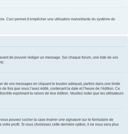
mulaire. Ceci permet d’empêcher une utilisation malveillante du système de
t avant de pouvoir rédiger un message. Sur chaque forum, une liste de vos
tc.
n de vos messages en cliquant le bouton adéquat, parfois dans une limite
 fois que vous l’avez édité, contenant la date et l’heure de l’édition. Ce
discrète exprimant la raison de leur édition. Veuillez noter que les utilisateurs
e, vous pouvez cocher la case
Insérer une signature
sur le formulaire de
tre profil. Si vous choisissez cette dernière option, il ne vous sera plus