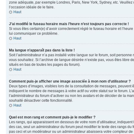
zone adéquate, par exemple Londres, Paris, New York, Sydney, etc. Veuillez not
l’occasion idéale de le faire.
Haut
J’ai modifié le fuseau horaire mais l’heure n’est toujours pas correcte !
Si vous êtes certain(e) d’avoir correctement réglé le fuseau horaire et l’heure
lui communiquer ce problème.
Haut
Ma langue n’apparaît pas dans la liste !
Soit l’administrateur n’a pas installé votre langue sur le forum, soit personne
vous souhaitez. Si l’archive de langue désirée n’existe pas, vous êtes libre d
situés en bas de toutes les pages du forum).
Haut
Comment puis-je afficher une image associée à mon nom d’utilisateur ?
Deux types d’images, visibles lors de la consultation de messages, peuvent êt
indiquent le nombre de messages à votre actif ou votre statut sur le forum. L
l’administrateur du forum d’activer ou non les avatars et de décider de la mani
souhaité désactiver cette fonctionnalité.
Haut
Quel est mon rang et comment puis-je le modifier ?
Les rangs, qui apparaissent en dessous de votre nom d’utilisateur, indiquent 
des cas, seul un administrateur du forum peut modifier le texte des rangs d
pas ceci et un modérateur ou un administrateur abaissera votre compteur d