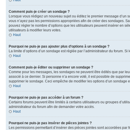
Haut
Comment puis-je créer un sondage ?
Lorsque vous rédigez un nouveau sujet ou éditez le premier message d’un sujet
vous n’ayez pas les permissions appropriées afin de créer des sondages. Sai
pouvez régler le nombre d’options que les utilisateurs peuvent insérer en séle
utilisateurs à modifier leurs votes.
Haut
Pourquoi ne puis-je pas ajouter plus d’options à un sondage ?
La limite d’options d’un sondage est réglée par l’administrateur du forum. S
Haut
Comment puis-je éditer ou supprimer un sondage ?
Comme pour les messages, les sondages ne peuvent être édités que par leur 
associé à ce dernier. Si personne n’a encore voté, il est possible de supprim
supprimer le sondage. Ceci empêche de modifier les options d’un sondage e
Haut
Pourquoi ne puis-je pas accéder à un forum ?
Certains forums peuvent être limités à certains utilisateurs ou groupes d’util
administrateur du forum afin de demander votre accès.
Haut
Pourquoi ne puis-je pas insérer de pièces jointes ?
Les permissions permettant d’insérer des pièces jointes sont accordées par for