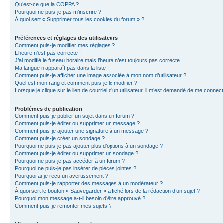
Qu’est-ce que la COPPA ?
Pourquoi ne puis-je pas m’inscrire ?
À quoi sert « Supprimer tous les cookies du forum » ?
Préférences et réglages des utilisateurs
Comment puis-je modifier mes réglages ?
L’heure n’est pas correcte !
J’ai modifié le fuseau horaire mais l’heure n’est toujours pas correcte !
Ma langue n’apparaît pas dans la liste !
Comment puis-je afficher une image associée à mon nom d’utilisateur ?
Quel est mon rang et comment puis-je le modifier ?
Lorsque je clique sur le lien de courriel d’un utilisateur, il m’est demandé de me connec
Problèmes de publication
Comment puis-je publier un sujet dans un forum ?
Comment puis-je éditer ou supprimer un message ?
Comment puis-je ajouter une signature à un message ?
Comment puis-je créer un sondage ?
Pourquoi ne puis-je pas ajouter plus d’options à un sondage ?
Comment puis-je éditer ou supprimer un sondage ?
Pourquoi ne puis-je pas accéder à un forum ?
Pourquoi ne puis-je pas insérer de pièces jointes ?
Pourquoi ai-je reçu un avertissement ?
Comment puis-je rapporter des messages à un modérateur ?
À quoi sert le bouton « Sauvegarder » affiché lors de la rédaction d’un sujet ?
Pourquoi mon message a-t-il besoin d’être approuvé ?
Comment puis-je remonter mes sujets ?