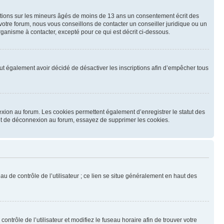
mations sur les mineurs âgés de moins de 13 ans un consentement écrit des
otre forum, nous vous conseillons de contacter un conseiller juridique ou un
ganisme à contacter, excepté pour ce qui est décrit ci-dessous.
 peut également avoir décidé de désactiver les inscriptions afin d’empêcher tous
exion au forum. Les cookies permettent également d’enregistrer le statut des
n et de déconnexion au forum, essayez de supprimer les cookies.
u de contrôle de l’utilisateur ; ce lien se situe généralement en haut des
contrôle de l’utilisateur et modifiez le fuseau horaire afin de trouver votre