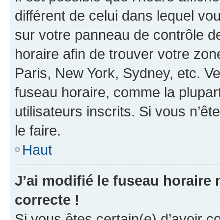
différent de celui dans lequel vou
sur votre panneau de contrôle de 
horaire afin de trouver votre z
Paris, New York, Sydney, etc. Veu
fuseau horaire, comme la plupart
utilisateurs inscrits. Si vous n’êt
le faire.
Haut
J’ai modifié le fuseau horaire 
correcte !
Si vous êtes certain(e) d’avoir c