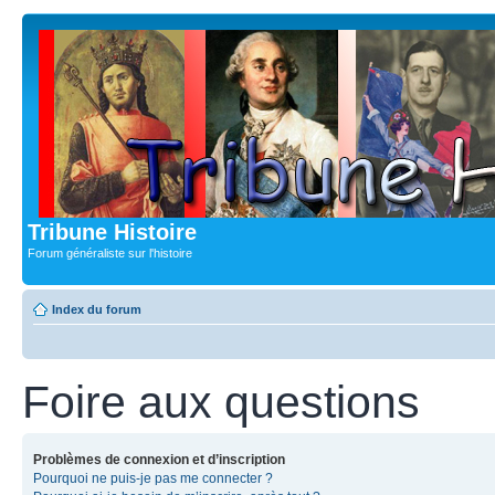
Tribune Histoire
Forum généraliste sur l'histoire
Index du forum
Foire aux questions
Problèmes de connexion et d’inscription
Pourquoi ne puis-je pas me connecter ?