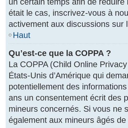
un certain temps afin de réduire l
était le cas, inscrivez-vous à no
activement aux discussions sur 
Haut
Qu’est-ce que la COPPA ?
La COPPA (Child Online Privacy a
États-Unis d’Amérique qui demand
potentiellement des information
ans un consentement écrit des p
mineurs concernés. Si vous ne sa
également aux mineurs âgés de m