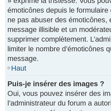
» exprime la tristesse. Vous pou
émoticônes depuis le formulaire
ne pas abuser des émoticônes, 
message illisible et un modérateu
supprimer complètement. L’admi
limiter le nombre d’émoticônes q
message.
Haut
Puis-je insérer des images ?
Oui, vous pouvez insérer des i
l’administrateur du forum a autori