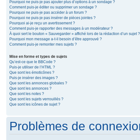
Pourquoi ne puis-je pas ajouter plus d’options à un sondage ?
Comment puis-je éditer ou supprimer un sondage ?
Pourquoi ne puis-je pas accéder à un forum ?
Pourquoi ne puis-je pas insérer de pièces jointes ?
Pourquoi ai-je reçu un avertissement ?
Comment puis-je rapporter des messages à un modérateur ?
À quoi sert le bouton « Sauvegarder » affiché lors de la rédaction d’un sujet ?
Pourquoi mon message a-t-il besoin d’être approuvé ?
Comment puis-je remonter mes sujets ?
Mise en forme et types de sujets
Qu’est-ce que le BBCode ?
Puis-je utiliser de l’HTML ?
Que sont les émoticônes ?
Puis-je insérer des images ?
Que sont les annonces globales ?
Que sont les annonces ?
Que sont les notes ?
Que sont les sujets verrouillés ?
Que sont les icônes de sujet ?
Problèmes de connexion 