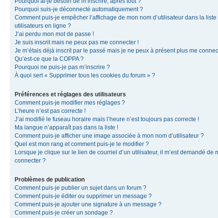
Pourquoi ai-je besoin de m’inscrire, après tout ?
Pourquoi suis-je déconnecté automatiquement ?
Comment puis-je empêcher l’affichage de mon nom d’utilisateur dans la liste
utilisateurs en ligne ?
J’ai perdu mon mot de passe !
Je suis inscrit mais ne peux pas me connecter !
Je m’étais déjà inscrit par le passé mais je ne peux à présent plus me connec
Qu’est-ce que la COPPA ?
Pourquoi ne puis-je pas m’inscrire ?
À quoi sert « Supprimer tous les cookies du forum » ?
Préférences et réglages des utilisateurs
Comment puis-je modifier mes réglages ?
L’heure n’est pas correcte !
J’ai modifié le fuseau horaire mais l’heure n’est toujours pas correcte !
Ma langue n’apparaît pas dans la liste !
Comment puis-je afficher une image associée à mon nom d’utilisateur ?
Quel est mon rang et comment puis-je le modifier ?
Lorsque je clique sur le lien de courriel d’un utilisateur, il m’est demandé de
connecter ?
Problèmes de publication
Comment puis-je publier un sujet dans un forum ?
Comment puis-je éditer ou supprimer un message ?
Comment puis-je ajouter une signature à un message ?
Comment puis-je créer un sondage ?