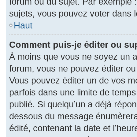
forum ou du sujet. Par exemple 
sujets, vous pouvez voter dans 
Haut
Comment puis-je éditer ou s
À moins que vous ne soyez un a
forum, vous ne pouvez éditer o
Vous pouvez éditer un de vos me
parfois dans une limite de temps 
publié. Si quelqu’un a déjà répo
dessous du message énumèrera l
édité, contenant la date et l’heure