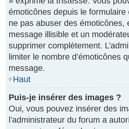
» exprime la tristesse. Vous pou
émoticônes depuis le formulaire
ne pas abuser des émoticônes, 
message illisible et un modérateu
supprimer complètement. L’admi
limiter le nombre d’émoticônes q
message.
Haut
Puis-je insérer des images ?
Oui, vous pouvez insérer des i
l’administrateur du forum a autori