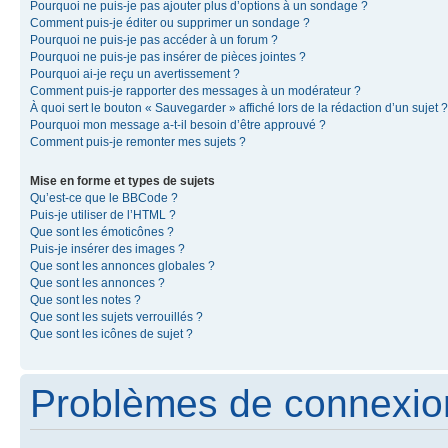
Pourquoi ne puis-je pas ajouter plus d’options à un sondage ?
Comment puis-je éditer ou supprimer un sondage ?
Pourquoi ne puis-je pas accéder à un forum ?
Pourquoi ne puis-je pas insérer de pièces jointes ?
Pourquoi ai-je reçu un avertissement ?
Comment puis-je rapporter des messages à un modérateur ?
À quoi sert le bouton « Sauvegarder » affiché lors de la rédaction d’un sujet ?
Pourquoi mon message a-t-il besoin d’être approuvé ?
Comment puis-je remonter mes sujets ?
Mise en forme et types de sujets
Qu’est-ce que le BBCode ?
Puis-je utiliser de l’HTML ?
Que sont les émoticônes ?
Puis-je insérer des images ?
Que sont les annonces globales ?
Que sont les annonces ?
Que sont les notes ?
Que sont les sujets verrouillés ?
Que sont les icônes de sujet ?
Problèmes de connexion 