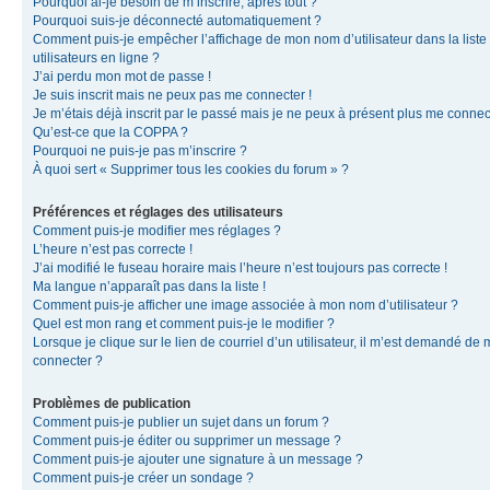
Pourquoi ai-je besoin de m’inscrire, après tout ?
Pourquoi suis-je déconnecté automatiquement ?
Comment puis-je empêcher l’affichage de mon nom d’utilisateur dans la liste
utilisateurs en ligne ?
J’ai perdu mon mot de passe !
Je suis inscrit mais ne peux pas me connecter !
Je m’étais déjà inscrit par le passé mais je ne peux à présent plus me connec
Qu’est-ce que la COPPA ?
Pourquoi ne puis-je pas m’inscrire ?
À quoi sert « Supprimer tous les cookies du forum » ?
Préférences et réglages des utilisateurs
Comment puis-je modifier mes réglages ?
L’heure n’est pas correcte !
J’ai modifié le fuseau horaire mais l’heure n’est toujours pas correcte !
Ma langue n’apparaît pas dans la liste !
Comment puis-je afficher une image associée à mon nom d’utilisateur ?
Quel est mon rang et comment puis-je le modifier ?
Lorsque je clique sur le lien de courriel d’un utilisateur, il m’est demandé de
connecter ?
Problèmes de publication
Comment puis-je publier un sujet dans un forum ?
Comment puis-je éditer ou supprimer un message ?
Comment puis-je ajouter une signature à un message ?
Comment puis-je créer un sondage ?