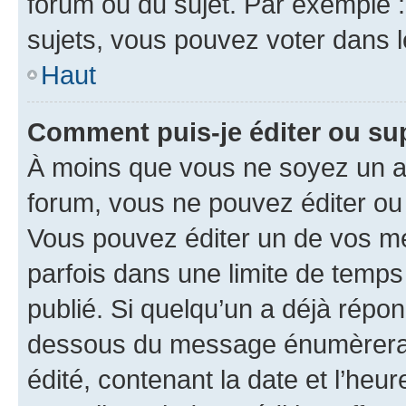
forum ou du sujet. Par exemple 
sujets, vous pouvez voter dans 
Haut
Comment puis-je éditer ou s
À moins que vous ne soyez un a
forum, vous ne pouvez éditer o
Vous pouvez éditer un de vos me
parfois dans une limite de temps 
publié. Si quelqu’un a déjà répo
dessous du message énumèrera l
édité, contenant la date et l’heure