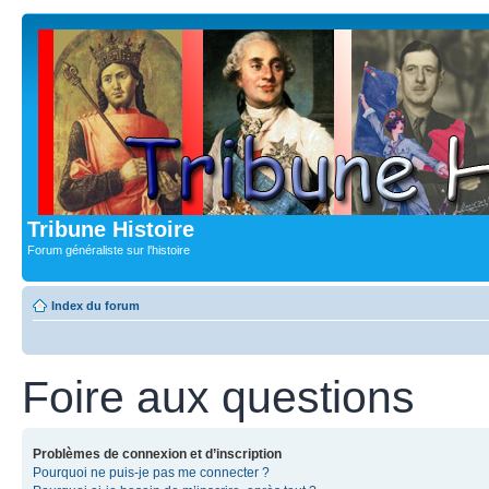
Tribune Histoire
Forum généraliste sur l'histoire
Index du forum
Foire aux questions
Problèmes de connexion et d’inscription
Pourquoi ne puis-je pas me connecter ?