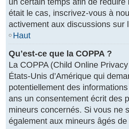
un certain temps afin de réduire l
était le cas, inscrivez-vous à no
activement aux discussions sur 
Haut
Qu’est-ce que la COPPA ?
La COPPA (Child Online Privacy a
États-Unis d’Amérique qui demand
potentiellement des information
ans un consentement écrit des p
mineurs concernés. Si vous ne sa
également aux mineurs âgés de m