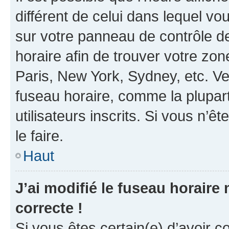
différent de celui dans lequel vou
sur votre panneau de contrôle de 
horaire afin de trouver votre z
Paris, New York, Sydney, etc. Veu
fuseau horaire, comme la plupart
utilisateurs inscrits. Si vous n’êt
le faire.
Haut
J’ai modifié le fuseau horaire 
correcte !
Si vous êtes certain(e) d’avoir c