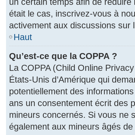
un certain temps afin de réduire l
était le cas, inscrivez-vous à no
activement aux discussions sur 
Haut
Qu’est-ce que la COPPA ?
La COPPA (Child Online Privacy a
États-Unis d’Amérique qui demand
potentiellement des information
ans un consentement écrit des p
mineurs concernés. Si vous ne sa
également aux mineurs âgés de m