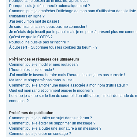
Pourquoi ai-je besoin de m’inscrire, après tout ?
Pourquoi suis-je déconnecté automatiquement ?
Comment puis-je empêcher l’affichage de mon nom d’utilisateur dans la liste
utilisateurs en ligne ?
J’ai perdu mon mot de passe !
Je suis inscrit mais ne peux pas me connecter !
Je m’étais déjà inscrit par le passé mais je ne peux à présent plus me connec
Qu’est-ce que la COPPA ?
Pourquoi ne puis-je pas m’inscrire ?
À quoi sert « Supprimer tous les cookies du forum » ?
Préférences et réglages des utilisateurs
Comment puis-je modifier mes réglages ?
L’heure n’est pas correcte !
J’ai modifié le fuseau horaire mais l’heure n’est toujours pas correcte !
Ma langue n’apparaît pas dans la liste !
Comment puis-je afficher une image associée à mon nom d’utilisateur ?
Quel est mon rang et comment puis-je le modifier ?
Lorsque je clique sur le lien de courriel d’un utilisateur, il m’est demandé de
connecter ?
Problèmes de publication
Comment puis-je publier un sujet dans un forum ?
Comment puis-je éditer ou supprimer un message ?
Comment puis-je ajouter une signature à un message ?
Comment puis-je créer un sondage ?