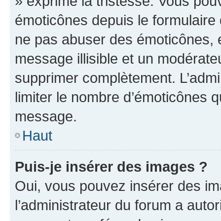
» exprime la tristesse. Vous pou
émoticônes depuis le formulaire
ne pas abuser des émoticônes, 
message illisible et un modérateu
supprimer complètement. L’admi
limiter le nombre d’émoticônes q
message.
Haut
Puis-je insérer des images ?
Oui, vous pouvez insérer des i
l’administrateur du forum a autori