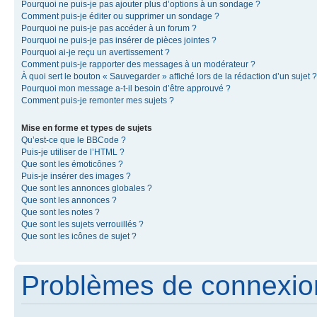
Pourquoi ne puis-je pas ajouter plus d’options à un sondage ?
Comment puis-je éditer ou supprimer un sondage ?
Pourquoi ne puis-je pas accéder à un forum ?
Pourquoi ne puis-je pas insérer de pièces jointes ?
Pourquoi ai-je reçu un avertissement ?
Comment puis-je rapporter des messages à un modérateur ?
À quoi sert le bouton « Sauvegarder » affiché lors de la rédaction d’un sujet ?
Pourquoi mon message a-t-il besoin d’être approuvé ?
Comment puis-je remonter mes sujets ?
Mise en forme et types de sujets
Qu’est-ce que le BBCode ?
Puis-je utiliser de l’HTML ?
Que sont les émoticônes ?
Puis-je insérer des images ?
Que sont les annonces globales ?
Que sont les annonces ?
Que sont les notes ?
Que sont les sujets verrouillés ?
Que sont les icônes de sujet ?
Problèmes de connexion 