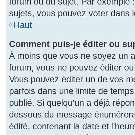
forum ou du sujet. Par exemple 
sujets, vous pouvez voter dans 
Haut
Comment puis-je éditer ou s
À moins que vous ne soyez un a
forum, vous ne pouvez éditer o
Vous pouvez éditer un de vos me
parfois dans une limite de temps 
publié. Si quelqu’un a déjà répo
dessous du message énumèrera l
édité, contenant la date et l’heure