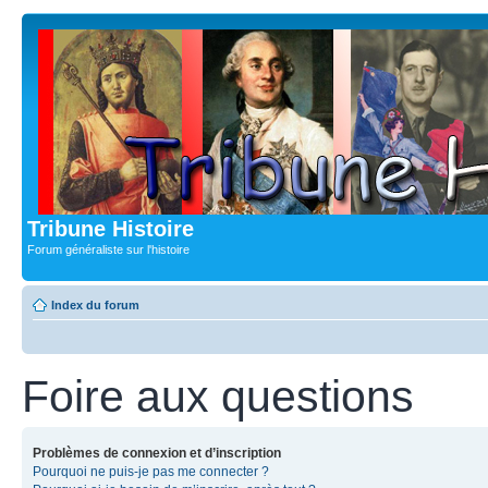
Tribune Histoire
Forum généraliste sur l'histoire
Index du forum
Foire aux questions
Problèmes de connexion et d’inscription
Pourquoi ne puis-je pas me connecter ?