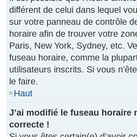
différent de celui dans lequel vou
sur votre panneau de contrôle de 
horaire afin de trouver votre z
Paris, New York, Sydney, etc. Veu
fuseau horaire, comme la plupart
utilisateurs inscrits. Si vous n’êt
le faire.
Haut
J’ai modifié le fuseau horaire 
correcte !
Si vous êtes certain(e) d’avoir c