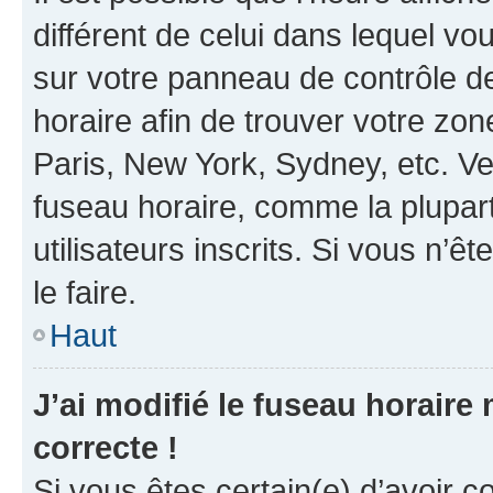
différent de celui dans lequel vou
sur votre panneau de contrôle de 
horaire afin de trouver votre z
Paris, New York, Sydney, etc. Veu
fuseau horaire, comme la plupart
utilisateurs inscrits. Si vous n’êt
le faire.
Haut
J’ai modifié le fuseau horaire 
correcte !
Si vous êtes certain(e) d’avoir c