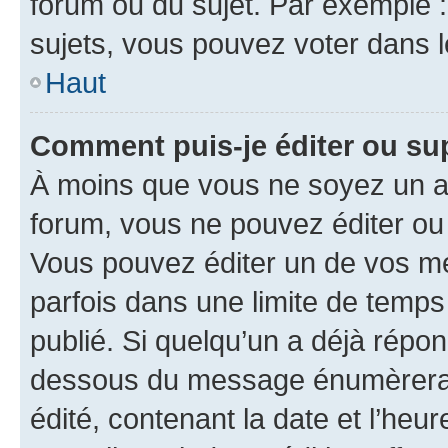
forum ou du sujet. Par exemple 
sujets, vous pouvez voter dans 
Haut
Comment puis-je éditer ou s
À moins que vous ne soyez un a
forum, vous ne pouvez éditer o
Vous pouvez éditer un de vos me
parfois dans une limite de temps 
publié. Si quelqu’un a déjà répo
dessous du message énumèrera l
édité, contenant la date et l’heure