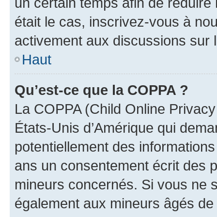
un certain temps afin de réduire l
était le cas, inscrivez-vous à no
activement aux discussions sur 
Haut
Qu’est-ce que la COPPA ?
La COPPA (Child Online Privacy a
États-Unis d’Amérique qui demand
potentiellement des information
ans un consentement écrit des p
mineurs concernés. Si vous ne sa
également aux mineurs âgés de m