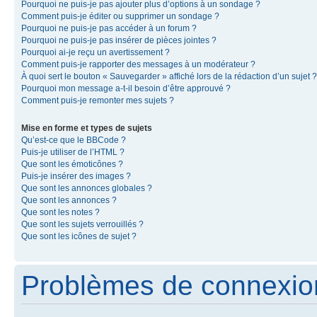
Pourquoi ne puis-je pas ajouter plus d’options à un sondage ?
Comment puis-je éditer ou supprimer un sondage ?
Pourquoi ne puis-je pas accéder à un forum ?
Pourquoi ne puis-je pas insérer de pièces jointes ?
Pourquoi ai-je reçu un avertissement ?
Comment puis-je rapporter des messages à un modérateur ?
À quoi sert le bouton « Sauvegarder » affiché lors de la rédaction d’un sujet ?
Pourquoi mon message a-t-il besoin d’être approuvé ?
Comment puis-je remonter mes sujets ?
Mise en forme et types de sujets
Qu’est-ce que le BBCode ?
Puis-je utiliser de l’HTML ?
Que sont les émoticônes ?
Puis-je insérer des images ?
Que sont les annonces globales ?
Que sont les annonces ?
Que sont les notes ?
Que sont les sujets verrouillés ?
Que sont les icônes de sujet ?
Problèmes de connexion 