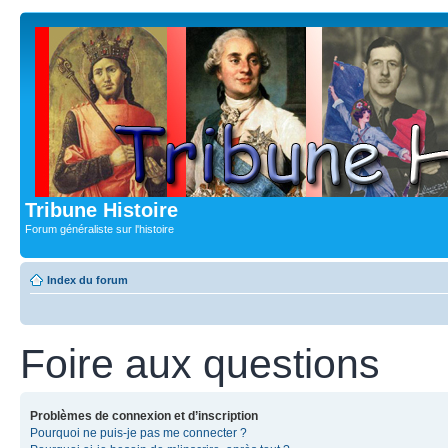
Tribune Histoire
Forum généraliste sur l'histoire
Index du forum
Foire aux questions
Problèmes de connexion et d’inscription
Pourquoi ne puis-je pas me connecter ?