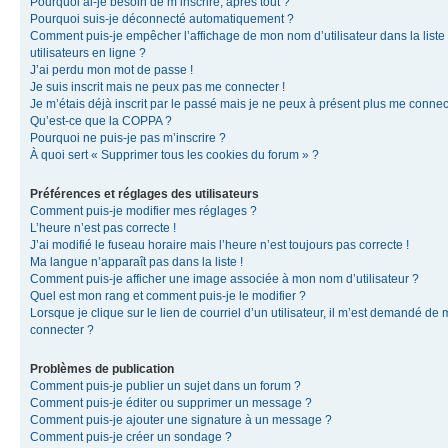
Pourquoi ai-je besoin de m’inscrire, après tout ?
Pourquoi suis-je déconnecté automatiquement ?
Comment puis-je empêcher l’affichage de mon nom d’utilisateur dans la liste
utilisateurs en ligne ?
J’ai perdu mon mot de passe !
Je suis inscrit mais ne peux pas me connecter !
Je m’étais déjà inscrit par le passé mais je ne peux à présent plus me connec
Qu’est-ce que la COPPA ?
Pourquoi ne puis-je pas m’inscrire ?
À quoi sert « Supprimer tous les cookies du forum » ?
Préférences et réglages des utilisateurs
Comment puis-je modifier mes réglages ?
L’heure n’est pas correcte !
J’ai modifié le fuseau horaire mais l’heure n’est toujours pas correcte !
Ma langue n’apparaît pas dans la liste !
Comment puis-je afficher une image associée à mon nom d’utilisateur ?
Quel est mon rang et comment puis-je le modifier ?
Lorsque je clique sur le lien de courriel d’un utilisateur, il m’est demandé de
connecter ?
Problèmes de publication
Comment puis-je publier un sujet dans un forum ?
Comment puis-je éditer ou supprimer un message ?
Comment puis-je ajouter une signature à un message ?
Comment puis-je créer un sondage ?