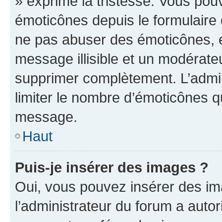
» exprime la tristesse. Vous pou
émoticônes depuis le formulaire
ne pas abuser des émoticônes, 
message illisible et un modérateu
supprimer complètement. L’admi
limiter le nombre d’émoticônes q
message.
Haut
Puis-je insérer des images ?
Oui, vous pouvez insérer des i
l’administrateur du forum a autori