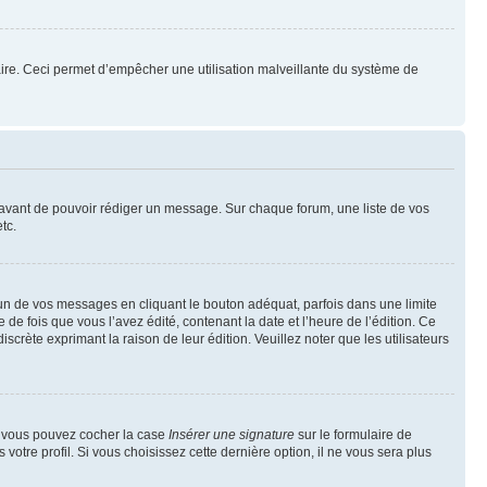
mulaire. Ceci permet d’empêcher une utilisation malveillante du système de
t avant de pouvoir rédiger un message. Sur chaque forum, une liste de vos
tc.
n de vos messages en cliquant le bouton adéquat, parfois dans une limite
 fois que vous l’avez édité, contenant la date et l’heure de l’édition. Ce
discrète exprimant la raison de leur édition. Veuillez noter que les utilisateurs
e, vous pouvez cocher la case
Insérer une signature
sur le formulaire de
tre profil. Si vous choisissez cette dernière option, il ne vous sera plus