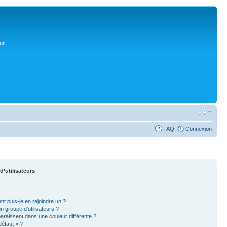
ur
FAQ
Connexion
d’utilisateurs
nt puis-je en rejoindre un ?
 groupe d’utilisateurs ?
paraissent dans une couleur différente ?
défaut » ?