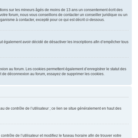
mations sur les mineurs âgés de moins de 13 ans un consentement écrit des
otre forum, nous vous conseillons de contacter un conseiller juridique ou un
ganisme à contacter, excepté pour ce qui est décrit ci-dessous.
 peut également avoir décidé de désactiver les inscriptions afin d’empêcher tous
exion au forum. Les cookies permettent également d’enregistrer le statut des
n et de déconnexion au forum, essayez de supprimer les cookies.
u de contrôle de l’utilisateur ; ce lien se situe généralement en haut des
contrôle de l’utilisateur et modifiez le fuseau horaire afin de trouver votre