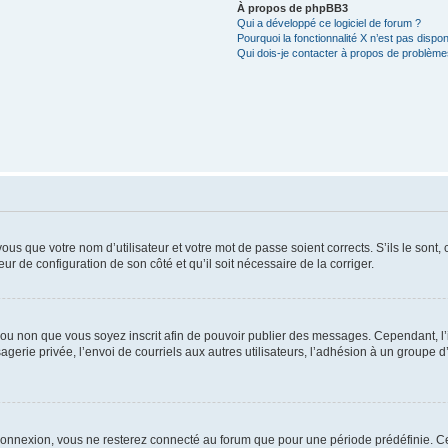
À propos de phpBB3
Qui a développé ce logiciel de forum ?
Pourquoi la fonctionnalité X n’est pas dispon
Qui dois-je contacter à propos de problèmes
us que votre nom d’utilisateur et votre mot de passe soient corrects. S’ils le sont,
eur de configuration de son côté et qu’il soit nécessaire de la corriger.
er ou non que vous soyez inscrit afin de pouvoir publier des messages. Cependant, 
erie privée, l’envoi de courriels aux autres utilisateurs, l’adhésion à un groupe d’
connexion, vous ne resterez connecté au forum que pour une période prédéfinie. Cec