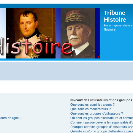
Tribune
Histoire
Forum généraliste s
l'histoire
Niveaux des utilisateurs et des groupes 
Que sont les administrateurs ?
Que sont les modérateurs ?
Que sont les groupes d’utilisateurs ?
teurs en ligne ?
Où sont les groupes d’utilisateurs et comme
Comment puis-je devenir le responsable d’un
Pourquoi certains groupes d’utilisateurs ap
Qu’est-ce qu’un « groupe d’utilisateurs par 