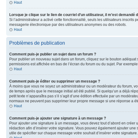
Haut
Lorsque je clique sur le lien de courriel d’un utilisateur, il m’est demandé
Si l’administrateur a activé cette fonctionnalité, seuls les utilisateurs inscr
messagerie électronique par des utilisateurs anonymes ou des robots.
Haut
Problèmes de publication
Comment puis-je publier un sujet dans un forum ?
Pour publier un nouveau sujet dans un forum, cliquez sur le bouton adéquat si
permissions est affichée en bas de l’écran du forum ou du sujet. Par exempl
Haut
Comment puis-je éditer ou supprimer un message ?
À moins que vous ne soyez un administrateur ou un modérateur du forum, vo
de temps après que le message initial ait été publié. Si quelqu’un a déjà ré
petit texte n’apparaîtra pas s’il s’agit d’une édition effectuée par un modérateu
normaux ne peuvent pas supprimer leur propre message si une réponse a ét
Haut
Comment puis-je ajouter une signature à un message ?
Pour ajouter une signature à un message, vous devez tout d’abord en créer un
rédaction afin d’insérer votre signature. Vous pouvez également ajouter une s
utile de spécifier sur chaque message votre souhait d’insérer votre signature.