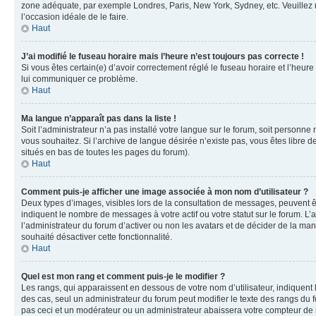
zone adéquate, par exemple Londres, Paris, New York, Sydney, etc. Veuillez not
l’occasion idéale de le faire.
Haut
J’ai modifié le fuseau horaire mais l’heure n’est toujours pas correcte !
Si vous êtes certain(e) d’avoir correctement réglé le fuseau horaire et l’heure
lui communiquer ce problème.
Haut
Ma langue n’apparaît pas dans la liste !
Soit l’administrateur n’a pas installé votre langue sur le forum, soit personne
vous souhaitez. Si l’archive de langue désirée n’existe pas, vous êtes libre d
situés en bas de toutes les pages du forum).
Haut
Comment puis-je afficher une image associée à mon nom d’utilisateur ?
Deux types d’images, visibles lors de la consultation de messages, peuvent êt
indiquent le nombre de messages à votre actif ou votre statut sur le forum. L
l’administrateur du forum d’activer ou non les avatars et de décider de la mani
souhaité désactiver cette fonctionnalité.
Haut
Quel est mon rang et comment puis-je le modifier ?
Les rangs, qui apparaissent en dessous de votre nom d’utilisateur, indiquent 
des cas, seul un administrateur du forum peut modifier le texte des rangs d
pas ceci et un modérateur ou un administrateur abaissera votre compteur d