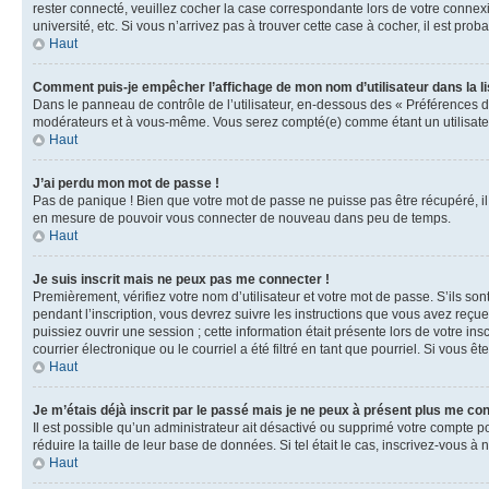
rester connecté, veuillez cocher la case correspondante lors de votre conne
université, etc. Si vous n’arrivez pas à trouver cette case à cocher, il est prob
Haut
Comment puis-je empêcher l’affichage de mon nom d’utilisateur dans la lis
Dans le panneau de contrôle de l’utilisateur, en-dessous des « Préférences d
modérateurs et à vous-même. Vous serez compté(e) comme étant un utilisateu
Haut
J’ai perdu mon mot de passe !
Pas de panique ! Bien que votre mot de passe ne puisse pas être récupéré, il 
en mesure de pouvoir vous connecter de nouveau dans peu de temps.
Haut
Je suis inscrit mais ne peux pas me connecter !
Premièrement, vérifiez votre nom d’utilisateur et votre mot de passe. S’ils so
pendant l’inscription, vous devrez suivre les instructions que vous avez reçu
puissiez ouvrir une session ; cette information était présente lors de votre i
courrier électronique ou le courriel a été filtré en tant que pourriel. Si vous 
Haut
Je m’étais déjà inscrit par le passé mais je ne peux à présent plus me co
Il est possible qu’un administrateur ait désactivé ou supprimé votre compte 
réduire la taille de leur base de données. Si tel était le cas, inscrivez-vous 
Haut