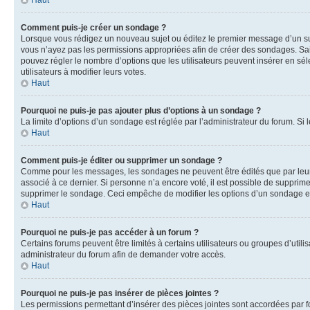
Haut
Comment puis-je créer un sondage ?
Lorsque vous rédigez un nouveau sujet ou éditez le premier message d’un sujet
vous n’ayez pas les permissions appropriées afin de créer des sondages. Sai
pouvez régler le nombre d’options que les utilisateurs peuvent insérer en séle
utilisateurs à modifier leurs votes.
Haut
Pourquoi ne puis-je pas ajouter plus d’options à un sondage ?
La limite d’options d’un sondage est réglée par l’administrateur du forum. S
Haut
Comment puis-je éditer ou supprimer un sondage ?
Comme pour les messages, les sondages ne peuvent être édités que par leur 
associé à ce dernier. Si personne n’a encore voté, il est possible de supprim
supprimer le sondage. Ceci empêche de modifier les options d’un sondage e
Haut
Pourquoi ne puis-je pas accéder à un forum ?
Certains forums peuvent être limités à certains utilisateurs ou groupes d’util
administrateur du forum afin de demander votre accès.
Haut
Pourquoi ne puis-je pas insérer de pièces jointes ?
Les permissions permettant d’insérer des pièces jointes sont accordées par for