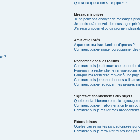
Qu’est-ce que le lien « L’équipe » ?
Messagerie privée
Je ne peux pas envoyer de messages privé
Je continue à recevoir des messages privés 
J’ai reçu un pourriel ou un courriel indésira
Amis et ignorés
À quoi sert ma liste d’amis et d’ignorés ?
Comment puis-je ajouter ou supprimer des ut
ter ?
Recherche dans les forums
Comment puis-je effectuer une recherche 
Pourquoi ma recherche ne renvoie aucun ré
Pourquoi ma recherche renvoie à une page
Comment puis-je rechercher des utilisateur
Comment puis-je retrouver mes propres me
Signets et abonnements aux sujets
Quelle est la différence entre le signetage 
Comment puis-je m’abonner à un forum ou à
Comment puis-je résilier mes abonnements
Pièces jointes
Quelles pièces jointes sont autorisées sur 
Comment puis-je retrouver toutes mes pièce