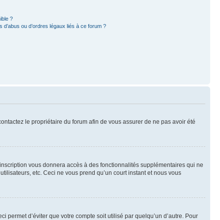
ible ?
 d’abus ou d’ordres légaux liés à ce forum ?
 contactez le propriétaire du forum afin de vous assurer de ne pas avoir été
l’inscription vous donnera accès à des fonctionnalités supplémentaires qui ne
utilisateurs, etc. Ceci ne vous prend qu’un court instant et nous vous
i permet d’éviter que votre compte soit utilisé par quelqu’un d’autre. Pour