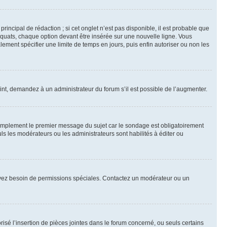
ncipal de rédaction ; si cet onglet n’est pas disponible, il est probable que
quats, chaque option devant être insérée sur une nouvelle ligne. Vous
lement spécifier une limite de temps en jours, puis enfin autoriser ou non les
int, demandez à un administrateur du forum s’il est possible de l’augmenter.
implement le premier message du sujet car le sondage est obligatoirement
ls les modérateurs ou les administrateurs sont habilités à éditer ou
ous avez besoin de permissions spéciales. Contactez un modérateur ou un
risé l’insertion de pièces jointes dans le forum concerné, ou seuls certains