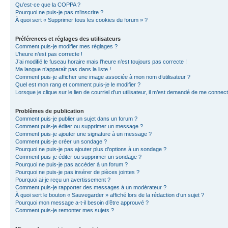
Qu’est-ce que la COPPA ?
Pourquoi ne puis-je pas m’inscrire ?
À quoi sert « Supprimer tous les cookies du forum » ?
Préférences et réglages des utilisateurs
Comment puis-je modifier mes réglages ?
L’heure n’est pas correcte !
J’ai modifié le fuseau horaire mais l’heure n’est toujours pas correcte !
Ma langue n’apparaît pas dans la liste !
Comment puis-je afficher une image associée à mon nom d’utilisateur ?
Quel est mon rang et comment puis-je le modifier ?
Lorsque je clique sur le lien de courriel d’un utilisateur, il m’est demandé de me connec
Problèmes de publication
Comment puis-je publier un sujet dans un forum ?
Comment puis-je éditer ou supprimer un message ?
Comment puis-je ajouter une signature à un message ?
Comment puis-je créer un sondage ?
Pourquoi ne puis-je pas ajouter plus d’options à un sondage ?
Comment puis-je éditer ou supprimer un sondage ?
Pourquoi ne puis-je pas accéder à un forum ?
Pourquoi ne puis-je pas insérer de pièces jointes ?
Pourquoi ai-je reçu un avertissement ?
Comment puis-je rapporter des messages à un modérateur ?
À quoi sert le bouton « Sauvegarder » affiché lors de la rédaction d’un sujet ?
Pourquoi mon message a-t-il besoin d’être approuvé ?
Comment puis-je remonter mes sujets ?