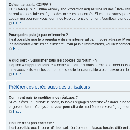
Qu’est-ce que la COPPA ?
La COPPA (Child Online Privacy and Protection Act) est une loi des États-Un
parents ou des tuteurs légaux des mineurs concernés. Si vous ne savez pas si
avocat qui pourront vous fournir ce type de renseignement. Veuillez noter que
Haut
Pourquoi ne puis-je pas m’inscrire ?
Il est possible que le propriétaire du site internet ait banni votre adresse IP 
les nouveaux visiteurs de s’inscrire. Pour plus d’informations, veuillez contac
Haut
À quoi sert « Supprimer tous les cookies du forum » ?
L’option « Supprimer tous les cookies du forum » vous permet d’effacer tous 
messages, s’ils sont lus ou non lus, si cette fonctionnalité a été activée pa
Haut
Préférences et réglages des utilisateurs
Comment puis-je modifier mes réglages ?
Si vous êtes un utilisateur inscrit, tous vos réglages sont stockés dans la ba
pages du forum. Ce système vous permettra de modifier tous vos réglages et 
Haut
L’heure n’est pas correcte !
Il est possible que l’heure affichée soit réglée sur un fuseau horaire différent