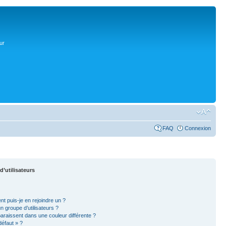
ur
FAQ
Connexion
d’utilisateurs
nt puis-je en rejoindre un ?
 groupe d’utilisateurs ?
paraissent dans une couleur différente ?
défaut » ?