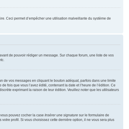
mulaire. Ceci permet d’empêcher une utilisation malveillante du système de
t avant de pouvoir rédiger un message. Sur chaque forum, une liste de vos
tc.
n de vos messages en cliquant le bouton adéquat, parfois dans une limite
 fois que vous l’avez édité, contenant la date et l’heure de l’édition. Ce
discrète exprimant la raison de leur édition. Veuillez noter que les utilisateurs
e, vous pouvez cocher la case
Insérer une signature
sur le formulaire de
tre profil. Si vous choisissez cette dernière option, il ne vous sera plus