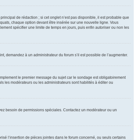
ncipal de rédaction ; si cet onglet n’est pas disponible, il est probable que
quats, chaque option devant être insérée sur une nouvelle ligne. Vous
lement spécifier une limite de temps en jours, puis enfin autoriser ou non les
int, demandez à un administrateur du forum s’il est possible de l’augmenter.
implement le premier message du sujet car le sondage est obligatoirement
ls les modérateurs ou les administrateurs sont habilités à éditer ou
ous avez besoin de permissions spéciales. Contactez un modérateur ou un
risé l’insertion de pièces jointes dans le forum concerné, ou seuls certains