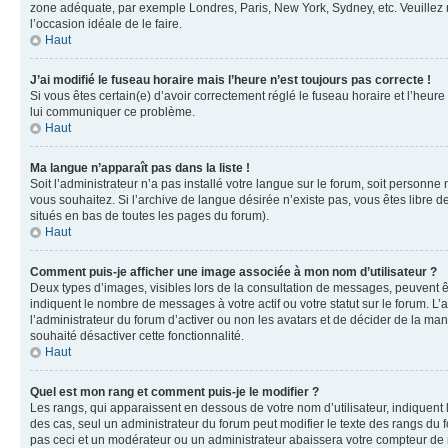
zone adéquate, par exemple Londres, Paris, New York, Sydney, etc. Veuillez not
l’occasion idéale de le faire.
Haut
J’ai modifié le fuseau horaire mais l’heure n’est toujours pas correcte !
Si vous êtes certain(e) d’avoir correctement réglé le fuseau horaire et l’heure
lui communiquer ce problème.
Haut
Ma langue n’apparaît pas dans la liste !
Soit l’administrateur n’a pas installé votre langue sur le forum, soit personne
vous souhaitez. Si l’archive de langue désirée n’existe pas, vous êtes libre d
situés en bas de toutes les pages du forum).
Haut
Comment puis-je afficher une image associée à mon nom d’utilisateur ?
Deux types d’images, visibles lors de la consultation de messages, peuvent êt
indiquent le nombre de messages à votre actif ou votre statut sur le forum. L
l’administrateur du forum d’activer ou non les avatars et de décider de la mani
souhaité désactiver cette fonctionnalité.
Haut
Quel est mon rang et comment puis-je le modifier ?
Les rangs, qui apparaissent en dessous de votre nom d’utilisateur, indiquent 
des cas, seul un administrateur du forum peut modifier le texte des rangs d
pas ceci et un modérateur ou un administrateur abaissera votre compteur d