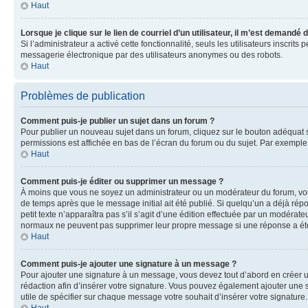
Haut
Lorsque je clique sur le lien de courriel d’un utilisateur, il m’est demandé
Si l’administrateur a activé cette fonctionnalité, seuls les utilisateurs inscr
messagerie électronique par des utilisateurs anonymes ou des robots.
Haut
Problèmes de publication
Comment puis-je publier un sujet dans un forum ?
Pour publier un nouveau sujet dans un forum, cliquez sur le bouton adéquat si
permissions est affichée en bas de l’écran du forum ou du sujet. Par exempl
Haut
Comment puis-je éditer ou supprimer un message ?
À moins que vous ne soyez un administrateur ou un modérateur du forum, vo
de temps après que le message initial ait été publié. Si quelqu’un a déjà ré
petit texte n’apparaîtra pas s’il s’agit d’une édition effectuée par un modérateu
normaux ne peuvent pas supprimer leur propre message si une réponse a ét
Haut
Comment puis-je ajouter une signature à un message ?
Pour ajouter une signature à un message, vous devez tout d’abord en créer un
rédaction afin d’insérer votre signature. Vous pouvez également ajouter une s
utile de spécifier sur chaque message votre souhait d’insérer votre signature.