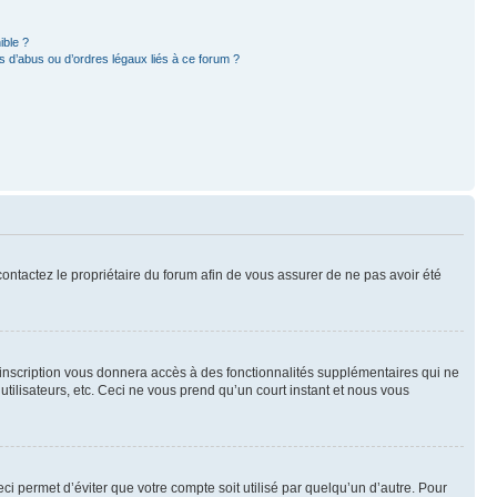
ible ?
 d’abus ou d’ordres légaux liés à ce forum ?
 contactez le propriétaire du forum afin de vous assurer de ne pas avoir été
l’inscription vous donnera accès à des fonctionnalités supplémentaires qui ne
utilisateurs, etc. Ceci ne vous prend qu’un court instant et nous vous
i permet d’éviter que votre compte soit utilisé par quelqu’un d’autre. Pour