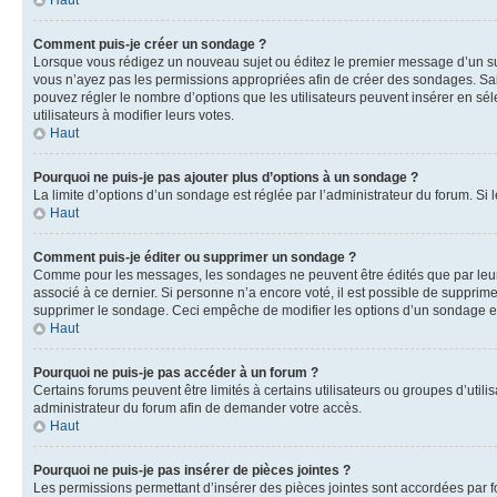
Haut
Comment puis-je créer un sondage ?
Lorsque vous rédigez un nouveau sujet ou éditez le premier message d’un sujet
vous n’ayez pas les permissions appropriées afin de créer des sondages. Sai
pouvez régler le nombre d’options que les utilisateurs peuvent insérer en séle
utilisateurs à modifier leurs votes.
Haut
Pourquoi ne puis-je pas ajouter plus d’options à un sondage ?
La limite d’options d’un sondage est réglée par l’administrateur du forum. S
Haut
Comment puis-je éditer ou supprimer un sondage ?
Comme pour les messages, les sondages ne peuvent être édités que par leur 
associé à ce dernier. Si personne n’a encore voté, il est possible de supprim
supprimer le sondage. Ceci empêche de modifier les options d’un sondage e
Haut
Pourquoi ne puis-je pas accéder à un forum ?
Certains forums peuvent être limités à certains utilisateurs ou groupes d’util
administrateur du forum afin de demander votre accès.
Haut
Pourquoi ne puis-je pas insérer de pièces jointes ?
Les permissions permettant d’insérer des pièces jointes sont accordées par for