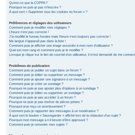
Qu’est-ce que la COPPA ?
Pourquoi ne puis-je pas m’inscrire ?
À quoi sert « Supprimer tous les cookies du forum » ?
Préférences et réglages des utilisateurs
Comment puis-je modifier mes réglages ?
L’heure n’est pas correcte !
J’ai modifié le fuseau horaire mais l’heure n’est toujours pas correcte !
Ma langue n’apparaît pas dans la liste !
Comment puis-je afficher une image associée à mon nom d’utilisateur ?
Quel est mon rang et comment puis-je le modifier ?
Lorsque je clique sur le lien de courriel d’un utilisateur, il m’est demandé de me connec
Problèmes de publication
Comment puis-je publier un sujet dans un forum ?
Comment puis-je éditer ou supprimer un message ?
Comment puis-je ajouter une signature à un message ?
Comment puis-je créer un sondage ?
Pourquoi ne puis-je pas ajouter plus d’options à un sondage ?
Comment puis-je éditer ou supprimer un sondage ?
Pourquoi ne puis-je pas accéder à un forum ?
Pourquoi ne puis-je pas insérer de pièces jointes ?
Pourquoi ai-je reçu un avertissement ?
Comment puis-je rapporter des messages à un modérateur ?
À quoi sert le bouton « Sauvegarder » affiché lors de la rédaction d’un sujet ?
Pourquoi mon message a-t-il besoin d’être approuvé ?
Comment puis-je remonter mes sujets ?