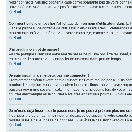
rester connecté, veuillez cocher la case correspondante lors de votre conne
université, etc. Si vous n’arrivez pas à trouver cette case à cocher, il est prob
Haut
Comment puis-je empêcher l’affichage de mon nom d’utilisateur dans la lis
Dans le panneau de contrôle de l’utilisateur, en-dessous des « Préférences d
modérateurs et à vous-même. Vous serez compté(e) comme étant un utilisateu
Haut
J’ai perdu mon mot de passe !
Pas de panique ! Bien que votre mot de passe ne puisse pas être récupéré, il 
en mesure de pouvoir vous connecter de nouveau dans peu de temps.
Haut
Je suis inscrit mais ne peux pas me connecter !
Premièrement, vérifiez votre nom d’utilisateur et votre mot de passe. S’ils so
pendant l’inscription, vous devrez suivre les instructions que vous avez reçu
puissiez ouvrir une session ; cette information était présente lors de votre i
courrier électronique ou le courriel a été filtré en tant que pourriel. Si vous 
Haut
Je m’étais déjà inscrit par le passé mais je ne peux à présent plus me co
Il est possible qu’un administrateur ait désactivé ou supprimé votre compte 
réduire la taille de leur base de données. Si tel était le cas, inscrivez-vous 
Haut