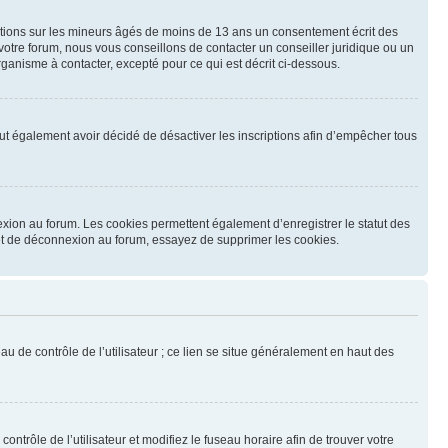
mations sur les mineurs âgés de moins de 13 ans un consentement écrit des
otre forum, nous vous conseillons de contacter un conseiller juridique ou un
ganisme à contacter, excepté pour ce qui est décrit ci-dessous.
 peut également avoir décidé de désactiver les inscriptions afin d’empêcher tous
exion au forum. Les cookies permettent également d’enregistrer le statut des
n et de déconnexion au forum, essayez de supprimer les cookies.
u de contrôle de l’utilisateur ; ce lien se situe généralement en haut des
contrôle de l’utilisateur et modifiez le fuseau horaire afin de trouver votre