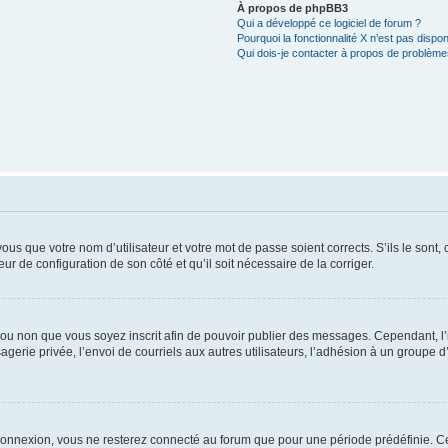
À propos de phpBB3
Qui a développé ce logiciel de forum ?
Pourquoi la fonctionnalité X n’est pas dispon
Qui dois-je contacter à propos de problèmes
us que votre nom d’utilisateur et votre mot de passe soient corrects. S’ils le sont,
eur de configuration de son côté et qu’il soit nécessaire de la corriger.
er ou non que vous soyez inscrit afin de pouvoir publier des messages. Cependant, 
erie privée, l’envoi de courriels aux autres utilisateurs, l’adhésion à un groupe d’
connexion, vous ne resterez connecté au forum que pour une période prédéfinie. Cec