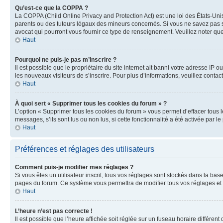
Qu’est-ce que la COPPA ?
La COPPA (Child Online Privacy and Protection Act) est une loi des États-Un
parents ou des tuteurs légaux des mineurs concernés. Si vous ne savez pas si
avocat qui pourront vous fournir ce type de renseignement. Veuillez noter que
Haut
Pourquoi ne puis-je pas m’inscrire ?
Il est possible que le propriétaire du site internet ait banni votre adresse IP 
les nouveaux visiteurs de s’inscrire. Pour plus d’informations, veuillez contac
Haut
À quoi sert « Supprimer tous les cookies du forum » ?
L’option « Supprimer tous les cookies du forum » vous permet d’effacer tous 
messages, s’ils sont lus ou non lus, si cette fonctionnalité a été activée pa
Haut
Préférences et réglages des utilisateurs
Comment puis-je modifier mes réglages ?
Si vous êtes un utilisateur inscrit, tous vos réglages sont stockés dans la ba
pages du forum. Ce système vous permettra de modifier tous vos réglages et 
Haut
L’heure n’est pas correcte !
Il est possible que l’heure affichée soit réglée sur un fuseau horaire différent