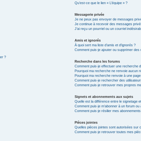
Qu’est-ce que le lien « L’équipe » ?
Messagerie privée
Je ne peux pas envoyer de messages privé
Je continue à recevoir des messages privés 
J’ai reçu un pourriel ou un courriel indésira
Amis et ignorés
À quoi sert ma liste d’amis et d’ignorés ?
Comment puis-je ajouter ou supprimer des ut
ter ?
Recherche dans les forums
Comment puis-je effectuer une recherche 
Pourquoi ma recherche ne renvoie aucun ré
Pourquoi ma recherche renvoie à une page
Comment puis-je rechercher des utilisateur
Comment puis-je retrouver mes propres me
Signets et abonnements aux sujets
Quelle est la différence entre le signetage 
Comment puis-je m’abonner à un forum ou à
Comment puis-je résilier mes abonnements
Pièces jointes
Quelles pièces jointes sont autorisées sur 
Comment puis-je retrouver toutes mes pièce