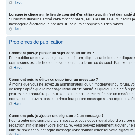
Haut
Lorsque je clique sur le lien de courriel d’un utilisateur, il m’est demandé
Si l’administrateur a activé cette fonctionnalité, seuls les utilisateurs inscr
messagerie électronique par des utilisateurs anonymes ou des robots.
Haut
Problèmes de publication
Comment puis-je publier un sujet dans un forum ?
Pour publier un nouveau sujet dans un forum, cliquez sur le bouton adéquat si
permissions est affichée en bas de l’écran du forum ou du sujet. Par exempl
Haut
Comment puis-je éditer ou supprimer un message ?
À moins que vous ne soyez un administrateur ou un modérateur du forum, vo
de temps après que le message initial ait été publié. Si quelqu’un a déjà ré
petit texte n’apparaîtra pas s’il s’agit d’une édition effectuée par un modérateu
normaux ne peuvent pas supprimer leur propre message si une réponse a ét
Haut
Comment puis-je ajouter une signature à un message ?
Pour ajouter une signature à un message, vous devez tout d’abord en créer un
rédaction afin d’insérer votre signature. Vous pouvez également ajouter une s
utile de spécifier sur chaque message votre souhait d’insérer votre signature.