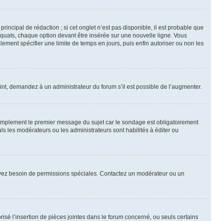
ncipal de rédaction ; si cet onglet n’est pas disponible, il est probable que
quats, chaque option devant être insérée sur une nouvelle ligne. Vous
lement spécifier une limite de temps en jours, puis enfin autoriser ou non les
int, demandez à un administrateur du forum s’il est possible de l’augmenter.
implement le premier message du sujet car le sondage est obligatoirement
ls les modérateurs ou les administrateurs sont habilités à éditer ou
ous avez besoin de permissions spéciales. Contactez un modérateur ou un
risé l’insertion de pièces jointes dans le forum concerné, ou seuls certains