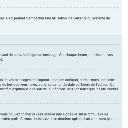
mulaire. Ceci permet d’empêcher une utilisation malveillante du système de
t avant de pouvoir rédiger un message. Sur chaque forum, une liste de vos
tc.
n de vos messages en cliquant le bouton adéquat, parfois dans une limite
 fois que vous l’avez édité, contenant la date et l’heure de l’édition. Ce
discrète exprimant la raison de leur édition. Veuillez noter que les utilisateurs
e, vous pouvez cocher la case
Insérer une signature
sur le formulaire de
tre profil. Si vous choisissez cette dernière option, il ne vous sera plus