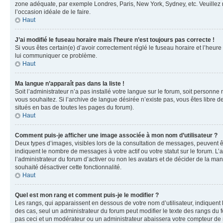
zone adéquate, par exemple Londres, Paris, New York, Sydney, etc. Veuillez not
l’occasion idéale de le faire.
Haut
J’ai modifié le fuseau horaire mais l’heure n’est toujours pas correcte !
Si vous êtes certain(e) d’avoir correctement réglé le fuseau horaire et l’heure
lui communiquer ce problème.
Haut
Ma langue n’apparaît pas dans la liste !
Soit l’administrateur n’a pas installé votre langue sur le forum, soit personne
vous souhaitez. Si l’archive de langue désirée n’existe pas, vous êtes libre d
situés en bas de toutes les pages du forum).
Haut
Comment puis-je afficher une image associée à mon nom d’utilisateur ?
Deux types d’images, visibles lors de la consultation de messages, peuvent êt
indiquent le nombre de messages à votre actif ou votre statut sur le forum. L
l’administrateur du forum d’activer ou non les avatars et de décider de la mani
souhaité désactiver cette fonctionnalité.
Haut
Quel est mon rang et comment puis-je le modifier ?
Les rangs, qui apparaissent en dessous de votre nom d’utilisateur, indiquent 
des cas, seul un administrateur du forum peut modifier le texte des rangs d
pas ceci et un modérateur ou un administrateur abaissera votre compteur d