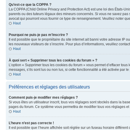
Qu’est-ce que la COPPA ?
La COPPA (Child Online Privacy and Protection Act) est une loi des États-Un
parents ou des tuteurs légaux des mineurs concernés. Si vous ne savez pas si
avocat qui pourront vous fournir ce type de renseignement. Veuillez noter que
Haut
Pourquoi ne puis-je pas m’inscrire ?
Il est possible que le propriétaire du site internet ait banni votre adresse IP 
les nouveaux visiteurs de s’inscrire. Pour plus d’informations, veuillez contac
Haut
À quoi sert « Supprimer tous les cookies du forum » ?
L’option « Supprimer tous les cookies du forum » vous permet d’effacer tous 
messages, s’ils sont lus ou non lus, si cette fonctionnalité a été activée pa
Haut
Préférences et réglages des utilisateurs
Comment puis-je modifier mes réglages ?
Si vous êtes un utilisateur inscrit, tous vos réglages sont stockés dans la ba
pages du forum. Ce système vous permettra de modifier tous vos réglages et 
Haut
L’heure n’est pas correcte !
Il est possible que l’heure affichée soit réglée sur un fuseau horaire différent