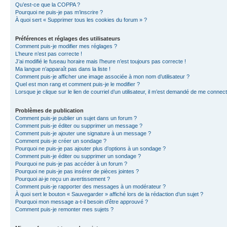
Qu’est-ce que la COPPA ?
Pourquoi ne puis-je pas m’inscrire ?
À quoi sert « Supprimer tous les cookies du forum » ?
Préférences et réglages des utilisateurs
Comment puis-je modifier mes réglages ?
L’heure n’est pas correcte !
J’ai modifié le fuseau horaire mais l’heure n’est toujours pas correcte !
Ma langue n’apparaît pas dans la liste !
Comment puis-je afficher une image associée à mon nom d’utilisateur ?
Quel est mon rang et comment puis-je le modifier ?
Lorsque je clique sur le lien de courriel d’un utilisateur, il m’est demandé de me connec
Problèmes de publication
Comment puis-je publier un sujet dans un forum ?
Comment puis-je éditer ou supprimer un message ?
Comment puis-je ajouter une signature à un message ?
Comment puis-je créer un sondage ?
Pourquoi ne puis-je pas ajouter plus d’options à un sondage ?
Comment puis-je éditer ou supprimer un sondage ?
Pourquoi ne puis-je pas accéder à un forum ?
Pourquoi ne puis-je pas insérer de pièces jointes ?
Pourquoi ai-je reçu un avertissement ?
Comment puis-je rapporter des messages à un modérateur ?
À quoi sert le bouton « Sauvegarder » affiché lors de la rédaction d’un sujet ?
Pourquoi mon message a-t-il besoin d’être approuvé ?
Comment puis-je remonter mes sujets ?