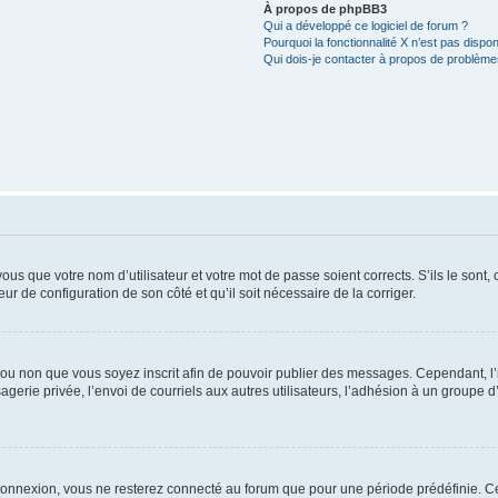
À propos de phpBB3
Qui a développé ce logiciel de forum ?
Pourquoi la fonctionnalité X n’est pas dispon
Qui dois-je contacter à propos de problèmes
us que votre nom d’utilisateur et votre mot de passe soient corrects. S’ils le sont,
eur de configuration de son côté et qu’il soit nécessaire de la corriger.
er ou non que vous soyez inscrit afin de pouvoir publier des messages. Cependant, 
erie privée, l’envoi de courriels aux autres utilisateurs, l’adhésion à un groupe d’
connexion, vous ne resterez connecté au forum que pour une période prédéfinie. Cec