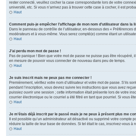
rester connecté, veuillez cocher la case correspondante lors de votre conne
université, etc. Si vous n’arrivez pas à trouver cette case à cocher, il est prob
Haut
Comment puis-je empêcher l’affichage de mon nom d’utilisateur dans la lis
Dans le panneau de contrôle de l’utilisateur, en-dessous des « Préférences d
modérateurs et à vous-même. Vous serez compté(e) comme étant un utilisateu
Haut
J’ai perdu mon mot de passe !
Pas de panique ! Bien que votre mot de passe ne puisse pas être récupéré, il 
en mesure de pouvoir vous connecter de nouveau dans peu de temps.
Haut
Je suis inscrit mais ne peux pas me connecter !
Premièrement, vérifiez votre nom d’utilisateur et votre mot de passe. S’ils so
pendant l’inscription, vous devrez suivre les instructions que vous avez reçu
puissiez ouvrir une session ; cette information était présente lors de votre i
courrier électronique ou le courriel a été filtré en tant que pourriel. Si vous 
Haut
Je m’étais déjà inscrit par le passé mais je ne peux à présent plus me co
Il est possible qu’un administrateur ait désactivé ou supprimé votre compte 
réduire la taille de leur base de données. Si tel était le cas, inscrivez-vous 
Haut