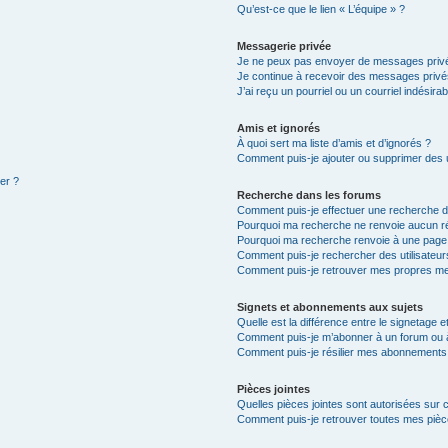
Qu’est-ce que le lien « L’équipe » ?
Messagerie privée
Je ne peux pas envoyer de messages privé
Je continue à recevoir des messages privés 
J’ai reçu un pourriel ou un courriel indésira
Amis et ignorés
À quoi sert ma liste d’amis et d’ignorés ?
Comment puis-je ajouter ou supprimer des ut
ter ?
Recherche dans les forums
Comment puis-je effectuer une recherche 
Pourquoi ma recherche ne renvoie aucun ré
Pourquoi ma recherche renvoie à une page
Comment puis-je rechercher des utilisateur
Comment puis-je retrouver mes propres me
Signets et abonnements aux sujets
Quelle est la différence entre le signetage 
Comment puis-je m’abonner à un forum ou à
Comment puis-je résilier mes abonnements
Pièces jointes
Quelles pièces jointes sont autorisées sur 
Comment puis-je retrouver toutes mes pièce