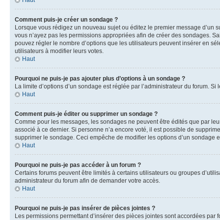
Haut
Comment puis-je créer un sondage ?
Lorsque vous rédigez un nouveau sujet ou éditez le premier message d’un sujet
vous n’ayez pas les permissions appropriées afin de créer des sondages. Sai
pouvez régler le nombre d’options que les utilisateurs peuvent insérer en séle
utilisateurs à modifier leurs votes.
Haut
Pourquoi ne puis-je pas ajouter plus d’options à un sondage ?
La limite d’options d’un sondage est réglée par l’administrateur du forum. S
Haut
Comment puis-je éditer ou supprimer un sondage ?
Comme pour les messages, les sondages ne peuvent être édités que par leur 
associé à ce dernier. Si personne n’a encore voté, il est possible de supprim
supprimer le sondage. Ceci empêche de modifier les options d’un sondage e
Haut
Pourquoi ne puis-je pas accéder à un forum ?
Certains forums peuvent être limités à certains utilisateurs ou groupes d’util
administrateur du forum afin de demander votre accès.
Haut
Pourquoi ne puis-je pas insérer de pièces jointes ?
Les permissions permettant d’insérer des pièces jointes sont accordées par for