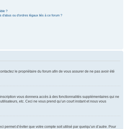
ible ?
 d’abus ou d’ordres légaux liés à ce forum ?
 contactez le propriétaire du forum afin de vous assurer de ne pas avoir été
l’inscription vous donnera accès à des fonctionnalités supplémentaires qui ne
utilisateurs, etc. Ceci ne vous prend qu’un court instant et nous vous
i permet d’éviter que votre compte soit utilisé par quelqu’un d’autre. Pour