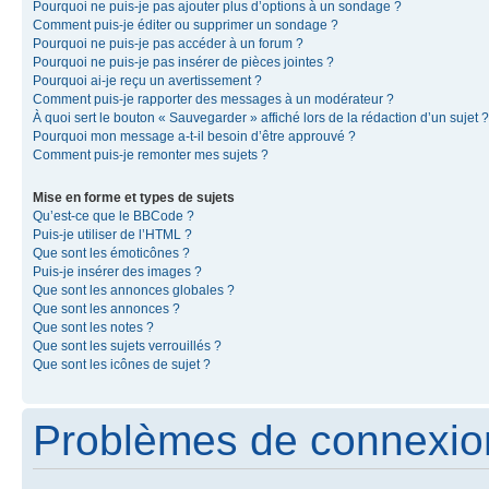
Pourquoi ne puis-je pas ajouter plus d’options à un sondage ?
Comment puis-je éditer ou supprimer un sondage ?
Pourquoi ne puis-je pas accéder à un forum ?
Pourquoi ne puis-je pas insérer de pièces jointes ?
Pourquoi ai-je reçu un avertissement ?
Comment puis-je rapporter des messages à un modérateur ?
À quoi sert le bouton « Sauvegarder » affiché lors de la rédaction d’un sujet ?
Pourquoi mon message a-t-il besoin d’être approuvé ?
Comment puis-je remonter mes sujets ?
Mise en forme et types de sujets
Qu’est-ce que le BBCode ?
Puis-je utiliser de l’HTML ?
Que sont les émoticônes ?
Puis-je insérer des images ?
Que sont les annonces globales ?
Que sont les annonces ?
Que sont les notes ?
Que sont les sujets verrouillés ?
Que sont les icônes de sujet ?
Problèmes de connexion 