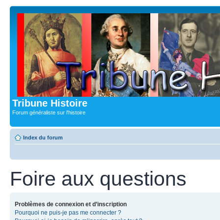
Tribune Histoire
Forum généraliste sur l'histoire
Index du forum
Foire aux questions
Problèmes de connexion et d’inscription
Pourquoi ne puis-je pas me connecter ?