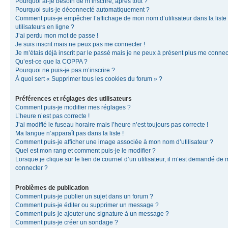
Pourquoi ai-je besoin de m’inscrire, après tout ?
Pourquoi suis-je déconnecté automatiquement ?
Comment puis-je empêcher l’affichage de mon nom d’utilisateur dans la liste
utilisateurs en ligne ?
J’ai perdu mon mot de passe !
Je suis inscrit mais ne peux pas me connecter !
Je m’étais déjà inscrit par le passé mais je ne peux à présent plus me connec
Qu’est-ce que la COPPA ?
Pourquoi ne puis-je pas m’inscrire ?
À quoi sert « Supprimer tous les cookies du forum » ?
Préférences et réglages des utilisateurs
Comment puis-je modifier mes réglages ?
L’heure n’est pas correcte !
J’ai modifié le fuseau horaire mais l’heure n’est toujours pas correcte !
Ma langue n’apparaît pas dans la liste !
Comment puis-je afficher une image associée à mon nom d’utilisateur ?
Quel est mon rang et comment puis-je le modifier ?
Lorsque je clique sur le lien de courriel d’un utilisateur, il m’est demandé de
connecter ?
Problèmes de publication
Comment puis-je publier un sujet dans un forum ?
Comment puis-je éditer ou supprimer un message ?
Comment puis-je ajouter une signature à un message ?
Comment puis-je créer un sondage ?