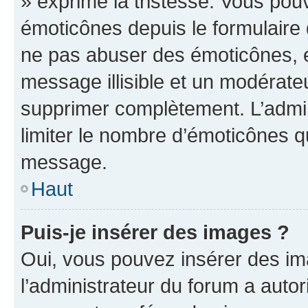
» exprime la tristesse. Vous pou
émoticônes depuis le formulaire
ne pas abuser des émoticônes, 
message illisible et un modérateu
supprimer complètement. L’admi
limiter le nombre d’émoticônes q
message.
Haut
Puis-je insérer des images ?
Oui, vous pouvez insérer des i
l’administrateur du forum a autori