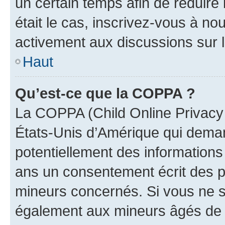
un certain temps afin de réduire l
était le cas, inscrivez-vous à no
activement aux discussions sur 
Haut
Qu’est-ce que la COPPA ?
La COPPA (Child Online Privacy a
États-Unis d’Amérique qui demand
potentiellement des information
ans un consentement écrit des p
mineurs concernés. Si vous ne sa
également aux mineurs âgés de m