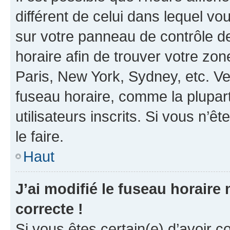
différent de celui dans lequel vou
sur votre panneau de contrôle de 
horaire afin de trouver votre z
Paris, New York, Sydney, etc. Veu
fuseau horaire, comme la plupart
utilisateurs inscrits. Si vous n’êt
le faire.
Haut
J’ai modifié le fuseau horaire 
correcte !
Si vous êtes certain(e) d’avoir c