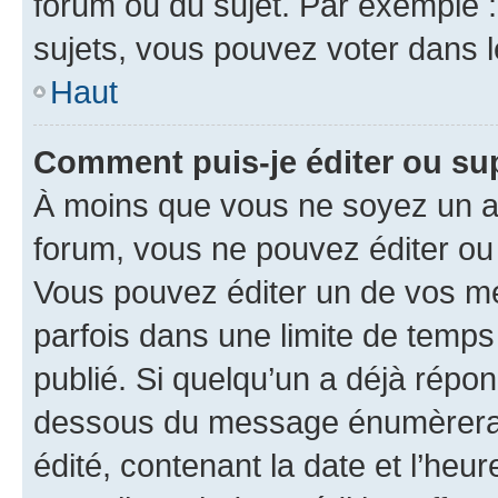
forum ou du sujet. Par exemple 
sujets, vous pouvez voter dans 
Haut
Comment puis-je éditer ou s
À moins que vous ne soyez un a
forum, vous ne pouvez éditer o
Vous pouvez éditer un de vos me
parfois dans une limite de temps 
publié. Si quelqu’un a déjà répo
dessous du message énumèrera l
édité, contenant la date et l’heure