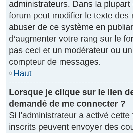
administrateurs. Dans la plupart
forum peut modifier le texte des
abuser de ce système en publian
d’augmenter votre rang sur le f
pas ceci et un modérateur ou un
compteur de messages.
Haut
Lorsque je clique sur le lien de
demandé de me connecter ?
Si l’administrateur a activé cette 
inscrits peuvent envoyer des cour