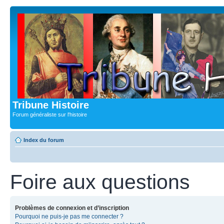
Tribune Histoire
Forum généraliste sur l'histoire
Index du forum
Foire aux questions
Problèmes de connexion et d’inscription
Pourquoi ne puis-je pas me connecter ?