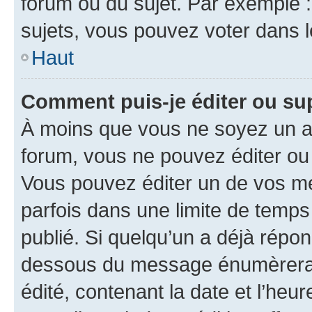
forum ou du sujet. Par exemple 
sujets, vous pouvez voter dans 
Haut
Comment puis-je éditer ou s
À moins que vous ne soyez un a
forum, vous ne pouvez éditer o
Vous pouvez éditer un de vos me
parfois dans une limite de temps 
publié. Si quelqu’un a déjà répo
dessous du message énumèrera l
édité, contenant la date et l’heure