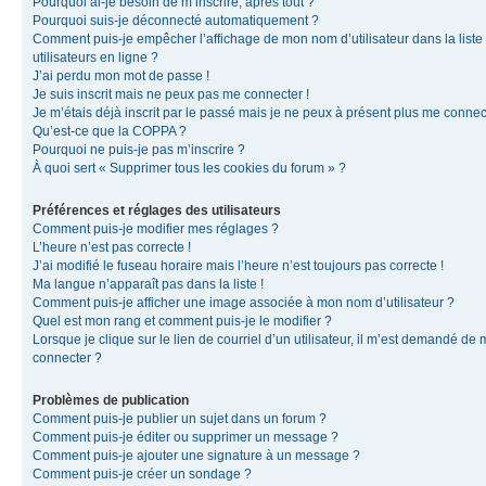
Pourquoi ai-je besoin de m’inscrire, après tout ?
Pourquoi suis-je déconnecté automatiquement ?
Comment puis-je empêcher l’affichage de mon nom d’utilisateur dans la liste
utilisateurs en ligne ?
J’ai perdu mon mot de passe !
Je suis inscrit mais ne peux pas me connecter !
Je m’étais déjà inscrit par le passé mais je ne peux à présent plus me connec
Qu’est-ce que la COPPA ?
Pourquoi ne puis-je pas m’inscrire ?
À quoi sert « Supprimer tous les cookies du forum » ?
Préférences et réglages des utilisateurs
Comment puis-je modifier mes réglages ?
L’heure n’est pas correcte !
J’ai modifié le fuseau horaire mais l’heure n’est toujours pas correcte !
Ma langue n’apparaît pas dans la liste !
Comment puis-je afficher une image associée à mon nom d’utilisateur ?
Quel est mon rang et comment puis-je le modifier ?
Lorsque je clique sur le lien de courriel d’un utilisateur, il m’est demandé de
connecter ?
Problèmes de publication
Comment puis-je publier un sujet dans un forum ?
Comment puis-je éditer ou supprimer un message ?
Comment puis-je ajouter une signature à un message ?
Comment puis-je créer un sondage ?