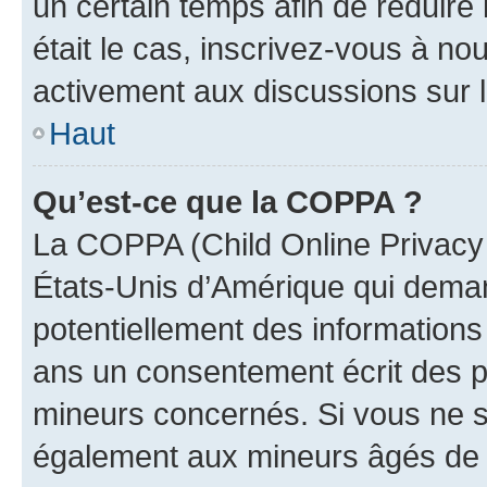
un certain temps afin de réduire l
était le cas, inscrivez-vous à no
activement aux discussions sur 
Haut
Qu’est-ce que la COPPA ?
La COPPA (Child Online Privacy a
États-Unis d’Amérique qui demand
potentiellement des information
ans un consentement écrit des p
mineurs concernés. Si vous ne sa
également aux mineurs âgés de m