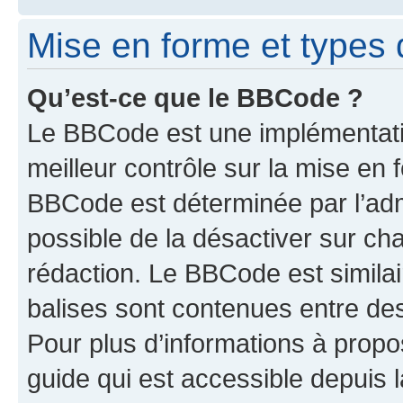
Mise en forme et types 
Qu’est-ce que le BBCode ?
Le BBCode est une implémentatio
meilleur contrôle sur la mise en 
BBCode est déterminée par l’adm
possible de la désactiver sur c
rédaction. Le BBCode est similair
balises sont contenues entre des 
Pour plus d’informations à propo
guide qui est accessible depuis 