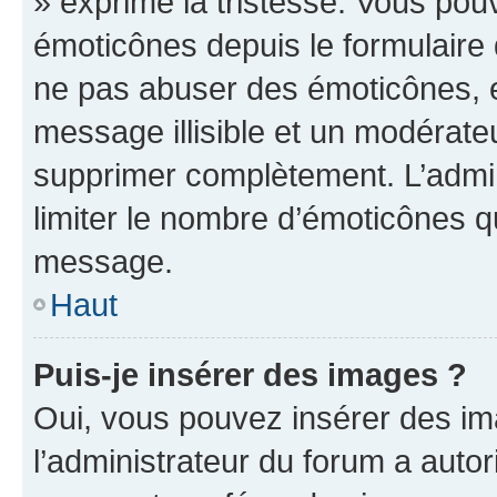
» exprime la tristesse. Vous pou
émoticônes depuis le formulaire
ne pas abuser des émoticônes, 
message illisible et un modérateu
supprimer complètement. L’admi
limiter le nombre d’émoticônes q
message.
Haut
Puis-je insérer des images ?
Oui, vous pouvez insérer des i
l’administrateur du forum a autori