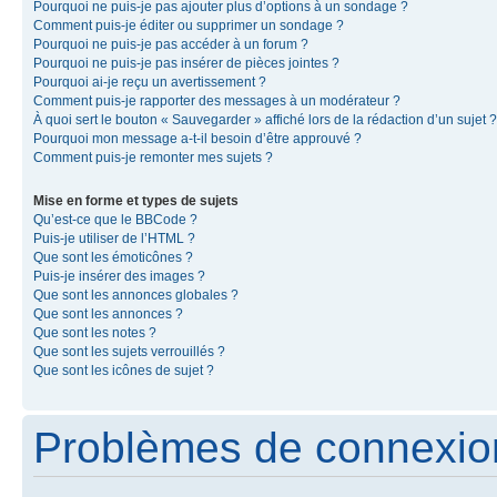
Pourquoi ne puis-je pas ajouter plus d’options à un sondage ?
Comment puis-je éditer ou supprimer un sondage ?
Pourquoi ne puis-je pas accéder à un forum ?
Pourquoi ne puis-je pas insérer de pièces jointes ?
Pourquoi ai-je reçu un avertissement ?
Comment puis-je rapporter des messages à un modérateur ?
À quoi sert le bouton « Sauvegarder » affiché lors de la rédaction d’un sujet ?
Pourquoi mon message a-t-il besoin d’être approuvé ?
Comment puis-je remonter mes sujets ?
Mise en forme et types de sujets
Qu’est-ce que le BBCode ?
Puis-je utiliser de l’HTML ?
Que sont les émoticônes ?
Puis-je insérer des images ?
Que sont les annonces globales ?
Que sont les annonces ?
Que sont les notes ?
Que sont les sujets verrouillés ?
Que sont les icônes de sujet ?
Problèmes de connexion 