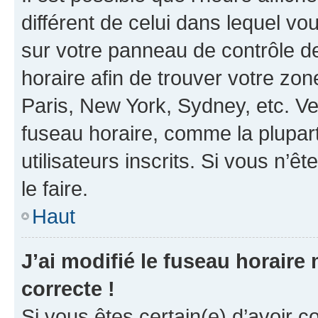
différent de celui dans lequel vou
sur votre panneau de contrôle de 
horaire afin de trouver votre z
Paris, New York, Sydney, etc. Veu
fuseau horaire, comme la plupart
utilisateurs inscrits. Si vous n’êt
le faire.
Haut
J’ai modifié le fuseau horaire 
correcte !
Si vous êtes certain(e) d’avoir c