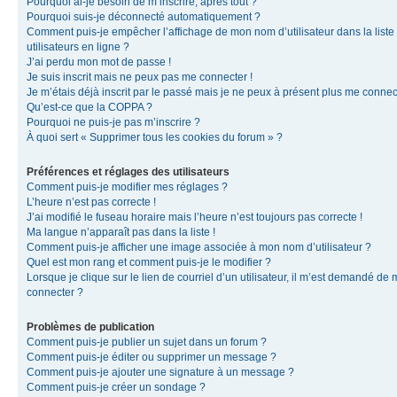
Pourquoi ai-je besoin de m’inscrire, après tout ?
Pourquoi suis-je déconnecté automatiquement ?
Comment puis-je empêcher l’affichage de mon nom d’utilisateur dans la liste
utilisateurs en ligne ?
J’ai perdu mon mot de passe !
Je suis inscrit mais ne peux pas me connecter !
Je m’étais déjà inscrit par le passé mais je ne peux à présent plus me connec
Qu’est-ce que la COPPA ?
Pourquoi ne puis-je pas m’inscrire ?
À quoi sert « Supprimer tous les cookies du forum » ?
Préférences et réglages des utilisateurs
Comment puis-je modifier mes réglages ?
L’heure n’est pas correcte !
J’ai modifié le fuseau horaire mais l’heure n’est toujours pas correcte !
Ma langue n’apparaît pas dans la liste !
Comment puis-je afficher une image associée à mon nom d’utilisateur ?
Quel est mon rang et comment puis-je le modifier ?
Lorsque je clique sur le lien de courriel d’un utilisateur, il m’est demandé de
connecter ?
Problèmes de publication
Comment puis-je publier un sujet dans un forum ?
Comment puis-je éditer ou supprimer un message ?
Comment puis-je ajouter une signature à un message ?
Comment puis-je créer un sondage ?