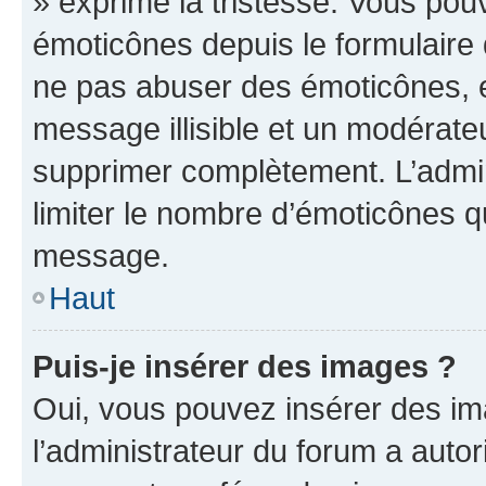
» exprime la tristesse. Vous pou
émoticônes depuis le formulaire
ne pas abuser des émoticônes, 
message illisible et un modérateu
supprimer complètement. L’admi
limiter le nombre d’émoticônes q
message.
Haut
Puis-je insérer des images ?
Oui, vous pouvez insérer des i
l’administrateur du forum a autori