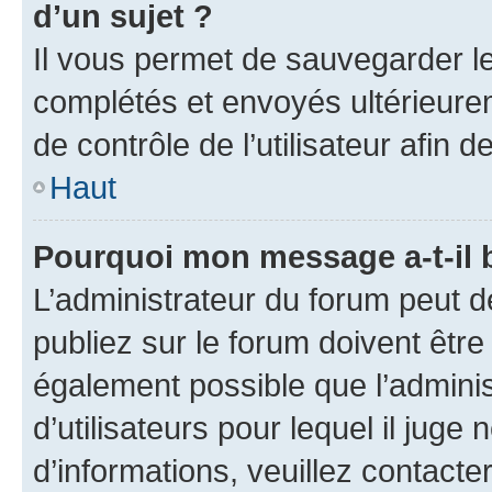
d’un sujet ?
Il vous permet de sauvegarder l
complétés et envoyés ultérieur
de contrôle de l’utilisateur afi
Haut
Pourquoi mon message a-t-il 
L’administrateur du forum peut 
publiez sur le forum doivent être v
également possible que l’adminis
d’utilisateurs pour lequel il juge
d’informations, veuillez contacte