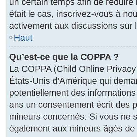
un certain temps afin de réduire l
était le cas, inscrivez-vous à no
activement aux discussions sur 
Haut
Qu’est-ce que la COPPA ?
La COPPA (Child Online Privacy a
États-Unis d’Amérique qui demand
potentiellement des information
ans un consentement écrit des p
mineurs concernés. Si vous ne sa
également aux mineurs âgés de m