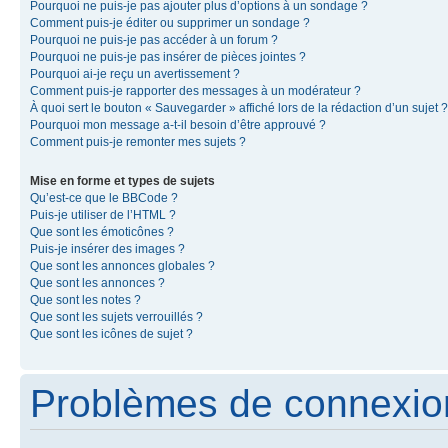
Pourquoi ne puis-je pas ajouter plus d’options à un sondage ?
Comment puis-je éditer ou supprimer un sondage ?
Pourquoi ne puis-je pas accéder à un forum ?
Pourquoi ne puis-je pas insérer de pièces jointes ?
Pourquoi ai-je reçu un avertissement ?
Comment puis-je rapporter des messages à un modérateur ?
À quoi sert le bouton « Sauvegarder » affiché lors de la rédaction d’un sujet ?
Pourquoi mon message a-t-il besoin d’être approuvé ?
Comment puis-je remonter mes sujets ?
Mise en forme et types de sujets
Qu’est-ce que le BBCode ?
Puis-je utiliser de l’HTML ?
Que sont les émoticônes ?
Puis-je insérer des images ?
Que sont les annonces globales ?
Que sont les annonces ?
Que sont les notes ?
Que sont les sujets verrouillés ?
Que sont les icônes de sujet ?
Problèmes de connexion 