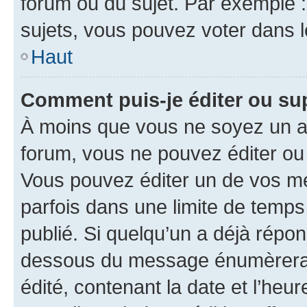
forum ou du sujet. Par exemple 
sujets, vous pouvez voter dans 
Haut
Comment puis-je éditer ou s
À moins que vous ne soyez un a
forum, vous ne pouvez éditer o
Vous pouvez éditer un de vos me
parfois dans une limite de temps 
publié. Si quelqu’un a déjà répo
dessous du message énumèrera l
édité, contenant la date et l’heure