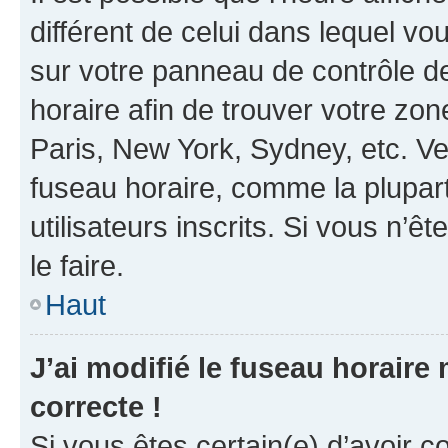
différent de celui dans lequel vou
sur votre panneau de contrôle de 
horaire afin de trouver votre z
Paris, New York, Sydney, etc. Veu
fuseau horaire, comme la plupart
utilisateurs inscrits. Si vous n’êt
le faire.
Haut
J’ai modifié le fuseau horaire 
correcte !
Si vous êtes certain(e) d’avoir c