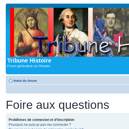
Tribune Histoire
Forum généraliste sur l'histoire
Index du forum
Foire aux questions
Problèmes de connexion et d’inscription
Pourquoi ne puis-je pas me connecter ?