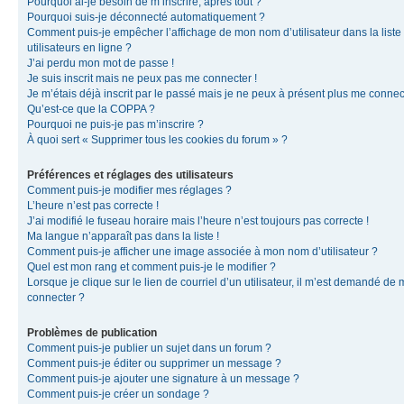
Pourquoi ai-je besoin de m’inscrire, après tout ?
Pourquoi suis-je déconnecté automatiquement ?
Comment puis-je empêcher l’affichage de mon nom d’utilisateur dans la liste
utilisateurs en ligne ?
J’ai perdu mon mot de passe !
Je suis inscrit mais ne peux pas me connecter !
Je m’étais déjà inscrit par le passé mais je ne peux à présent plus me connec
Qu’est-ce que la COPPA ?
Pourquoi ne puis-je pas m’inscrire ?
À quoi sert « Supprimer tous les cookies du forum » ?
Préférences et réglages des utilisateurs
Comment puis-je modifier mes réglages ?
L’heure n’est pas correcte !
J’ai modifié le fuseau horaire mais l’heure n’est toujours pas correcte !
Ma langue n’apparaît pas dans la liste !
Comment puis-je afficher une image associée à mon nom d’utilisateur ?
Quel est mon rang et comment puis-je le modifier ?
Lorsque je clique sur le lien de courriel d’un utilisateur, il m’est demandé de
connecter ?
Problèmes de publication
Comment puis-je publier un sujet dans un forum ?
Comment puis-je éditer ou supprimer un message ?
Comment puis-je ajouter une signature à un message ?
Comment puis-je créer un sondage ?