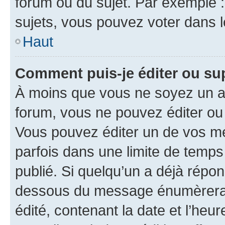
forum ou du sujet. Par exemple 
sujets, vous pouvez voter dans 
Haut
Comment puis-je éditer ou s
À moins que vous ne soyez un a
forum, vous ne pouvez éditer o
Vous pouvez éditer un de vos me
parfois dans une limite de temps 
publié. Si quelqu’un a déjà répo
dessous du message énumèrera l
édité, contenant la date et l’heure