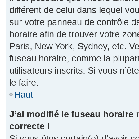
différent de celui dans lequel vou
sur votre panneau de contrôle de 
horaire afin de trouver votre z
Paris, New York, Sydney, etc. Veu
fuseau horaire, comme la plupart
utilisateurs inscrits. Si vous n’êt
le faire.
Haut
J’ai modifié le fuseau horaire 
correcte !
Si vous êtes certain(e) d’avoir c