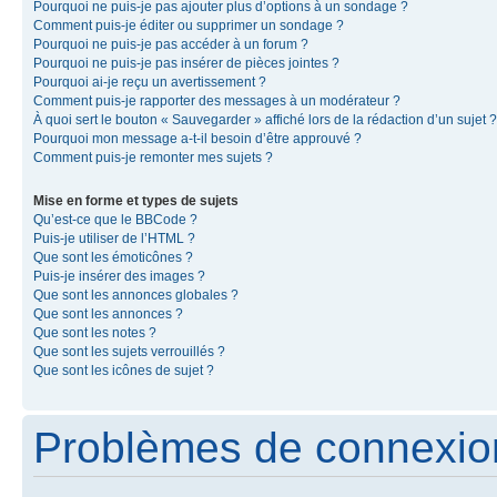
Pourquoi ne puis-je pas ajouter plus d’options à un sondage ?
Comment puis-je éditer ou supprimer un sondage ?
Pourquoi ne puis-je pas accéder à un forum ?
Pourquoi ne puis-je pas insérer de pièces jointes ?
Pourquoi ai-je reçu un avertissement ?
Comment puis-je rapporter des messages à un modérateur ?
À quoi sert le bouton « Sauvegarder » affiché lors de la rédaction d’un sujet ?
Pourquoi mon message a-t-il besoin d’être approuvé ?
Comment puis-je remonter mes sujets ?
Mise en forme et types de sujets
Qu’est-ce que le BBCode ?
Puis-je utiliser de l’HTML ?
Que sont les émoticônes ?
Puis-je insérer des images ?
Que sont les annonces globales ?
Que sont les annonces ?
Que sont les notes ?
Que sont les sujets verrouillés ?
Que sont les icônes de sujet ?
Problèmes de connexion 