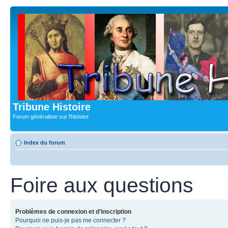
Tribune Histoire
Forum généraliste sur l'histoire
Index du forum
Foire aux questions
Problèmes de connexion et d’inscription
Pourquoi ne puis-je pas me connecter ?