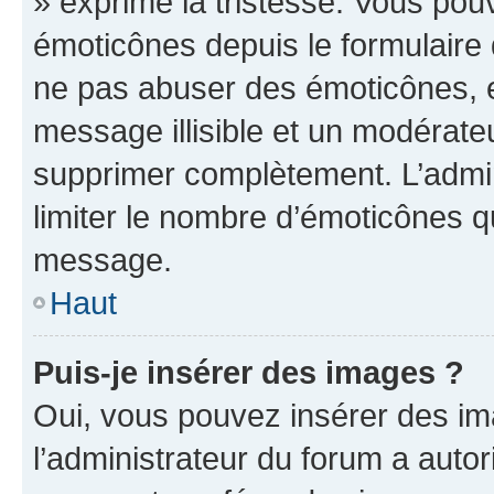
» exprime la tristesse. Vous pou
émoticônes depuis le formulaire
ne pas abuser des émoticônes, 
message illisible et un modérateu
supprimer complètement. L’admi
limiter le nombre d’émoticônes q
message.
Haut
Puis-je insérer des images ?
Oui, vous pouvez insérer des i
l’administrateur du forum a autori