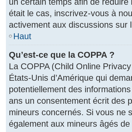
un certain temps afin de réduire l
était le cas, inscrivez-vous à no
activement aux discussions sur 
Haut
Qu’est-ce que la COPPA ?
La COPPA (Child Online Privacy a
États-Unis d’Amérique qui demand
potentiellement des information
ans un consentement écrit des p
mineurs concernés. Si vous ne sa
également aux mineurs âgés de m