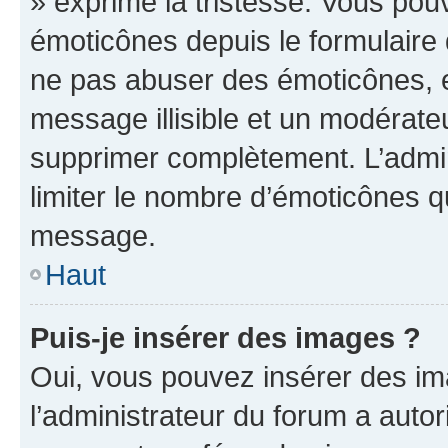
» exprime la tristesse. Vous pou
émoticônes depuis le formulaire
ne pas abuser des émoticônes, 
message illisible et un modérateu
supprimer complètement. L’admi
limiter le nombre d’émoticônes q
message.
Haut
Puis-je insérer des images ?
Oui, vous pouvez insérer des i
l’administrateur du forum a autori