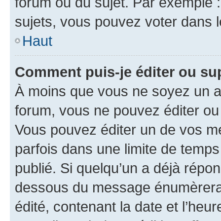
forum ou du sujet. Par exemple 
sujets, vous pouvez voter dans 
Haut
Comment puis-je éditer ou s
À moins que vous ne soyez un a
forum, vous ne pouvez éditer o
Vous pouvez éditer un de vos me
parfois dans une limite de temps 
publié. Si quelqu’un a déjà répo
dessous du message énumèrera l
édité, contenant la date et l’heure