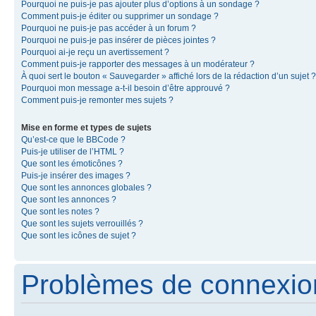
Pourquoi ne puis-je pas ajouter plus d’options à un sondage ?
Comment puis-je éditer ou supprimer un sondage ?
Pourquoi ne puis-je pas accéder à un forum ?
Pourquoi ne puis-je pas insérer de pièces jointes ?
Pourquoi ai-je reçu un avertissement ?
Comment puis-je rapporter des messages à un modérateur ?
À quoi sert le bouton « Sauvegarder » affiché lors de la rédaction d’un sujet ?
Pourquoi mon message a-t-il besoin d’être approuvé ?
Comment puis-je remonter mes sujets ?
Mise en forme et types de sujets
Qu’est-ce que le BBCode ?
Puis-je utiliser de l’HTML ?
Que sont les émoticônes ?
Puis-je insérer des images ?
Que sont les annonces globales ?
Que sont les annonces ?
Que sont les notes ?
Que sont les sujets verrouillés ?
Que sont les icônes de sujet ?
Problèmes de connexion 