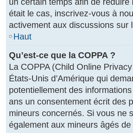
un certain temps afin de réduire l
était le cas, inscrivez-vous à no
activement aux discussions sur 
Haut
Qu’est-ce que la COPPA ?
La COPPA (Child Online Privacy a
États-Unis d’Amérique qui demand
potentiellement des information
ans un consentement écrit des p
mineurs concernés. Si vous ne sa
également aux mineurs âgés de m