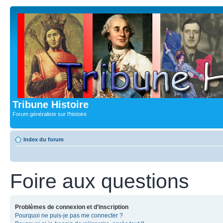
Tribune Histoire
Forum généraliste sur l'histoire
Index du forum
Foire aux questions
Problèmes de connexion et d’inscription
Pourquoi ne puis-je pas me connecter ?