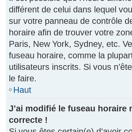
différent de celui dans lequel vou
sur votre panneau de contrôle de 
horaire afin de trouver votre z
Paris, New York, Sydney, etc. Veu
fuseau horaire, comme la plupart
utilisateurs inscrits. Si vous n’êt
le faire.
Haut
J’ai modifié le fuseau horaire 
correcte !
Si vous êtes certain(e) d’avoir c