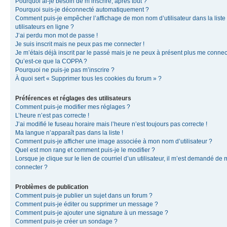
Pourquoi ai-je besoin de m’inscrire, après tout ?
Pourquoi suis-je déconnecté automatiquement ?
Comment puis-je empêcher l’affichage de mon nom d’utilisateur dans la liste
utilisateurs en ligne ?
J’ai perdu mon mot de passe !
Je suis inscrit mais ne peux pas me connecter !
Je m’étais déjà inscrit par le passé mais je ne peux à présent plus me connec
Qu’est-ce que la COPPA ?
Pourquoi ne puis-je pas m’inscrire ?
À quoi sert « Supprimer tous les cookies du forum » ?
Préférences et réglages des utilisateurs
Comment puis-je modifier mes réglages ?
L’heure n’est pas correcte !
J’ai modifié le fuseau horaire mais l’heure n’est toujours pas correcte !
Ma langue n’apparaît pas dans la liste !
Comment puis-je afficher une image associée à mon nom d’utilisateur ?
Quel est mon rang et comment puis-je le modifier ?
Lorsque je clique sur le lien de courriel d’un utilisateur, il m’est demandé de
connecter ?
Problèmes de publication
Comment puis-je publier un sujet dans un forum ?
Comment puis-je éditer ou supprimer un message ?
Comment puis-je ajouter une signature à un message ?
Comment puis-je créer un sondage ?