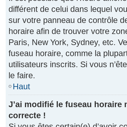
différent de celui dans lequel vou
sur votre panneau de contrôle de 
horaire afin de trouver votre z
Paris, New York, Sydney, etc. Veu
fuseau horaire, comme la plupart
utilisateurs inscrits. Si vous n’êt
le faire.
Haut
J’ai modifié le fuseau horaire 
correcte !
Si vous êtes certain(e) d’avoir c