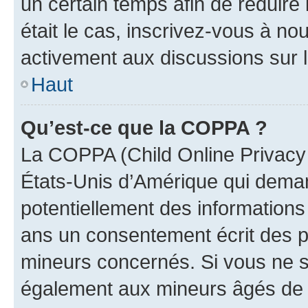
un certain temps afin de réduire l
était le cas, inscrivez-vous à no
activement aux discussions sur 
Haut
Qu’est-ce que la COPPA ?
La COPPA (Child Online Privacy a
États-Unis d’Amérique qui demand
potentiellement des information
ans un consentement écrit des p
mineurs concernés. Si vous ne sa
également aux mineurs âgés de m