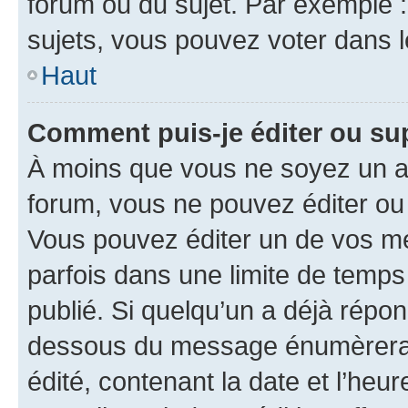
forum ou du sujet. Par exemple 
sujets, vous pouvez voter dans 
Haut
Comment puis-je éditer ou s
À moins que vous ne soyez un a
forum, vous ne pouvez éditer o
Vous pouvez éditer un de vos me
parfois dans une limite de temps 
publié. Si quelqu’un a déjà répo
dessous du message énumèrera l
édité, contenant la date et l’heure