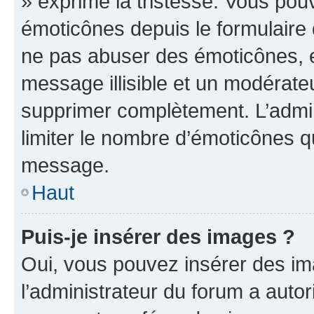
» exprime la tristesse. Vous pou
émoticônes depuis le formulaire
ne pas abuser des émoticônes, 
message illisible et un modérateu
supprimer complètement. L’admi
limiter le nombre d’émoticônes q
message.
Haut
Puis-je insérer des images ?
Oui, vous pouvez insérer des i
l’administrateur du forum a autori