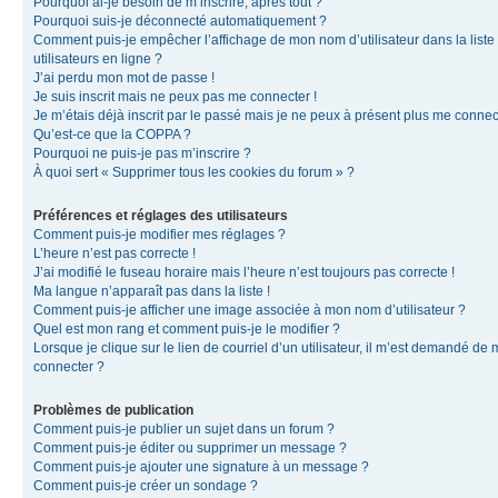
Pourquoi ai-je besoin de m’inscrire, après tout ?
Pourquoi suis-je déconnecté automatiquement ?
Comment puis-je empêcher l’affichage de mon nom d’utilisateur dans la liste
utilisateurs en ligne ?
J’ai perdu mon mot de passe !
Je suis inscrit mais ne peux pas me connecter !
Je m’étais déjà inscrit par le passé mais je ne peux à présent plus me connec
Qu’est-ce que la COPPA ?
Pourquoi ne puis-je pas m’inscrire ?
À quoi sert « Supprimer tous les cookies du forum » ?
Préférences et réglages des utilisateurs
Comment puis-je modifier mes réglages ?
L’heure n’est pas correcte !
J’ai modifié le fuseau horaire mais l’heure n’est toujours pas correcte !
Ma langue n’apparaît pas dans la liste !
Comment puis-je afficher une image associée à mon nom d’utilisateur ?
Quel est mon rang et comment puis-je le modifier ?
Lorsque je clique sur le lien de courriel d’un utilisateur, il m’est demandé de
connecter ?
Problèmes de publication
Comment puis-je publier un sujet dans un forum ?
Comment puis-je éditer ou supprimer un message ?
Comment puis-je ajouter une signature à un message ?
Comment puis-je créer un sondage ?