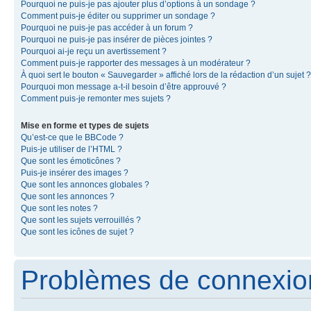
Pourquoi ne puis-je pas ajouter plus d’options à un sondage ?
Comment puis-je éditer ou supprimer un sondage ?
Pourquoi ne puis-je pas accéder à un forum ?
Pourquoi ne puis-je pas insérer de pièces jointes ?
Pourquoi ai-je reçu un avertissement ?
Comment puis-je rapporter des messages à un modérateur ?
À quoi sert le bouton « Sauvegarder » affiché lors de la rédaction d’un sujet ?
Pourquoi mon message a-t-il besoin d’être approuvé ?
Comment puis-je remonter mes sujets ?
Mise en forme et types de sujets
Qu’est-ce que le BBCode ?
Puis-je utiliser de l’HTML ?
Que sont les émoticônes ?
Puis-je insérer des images ?
Que sont les annonces globales ?
Que sont les annonces ?
Que sont les notes ?
Que sont les sujets verrouillés ?
Que sont les icônes de sujet ?
Problèmes de connexion 