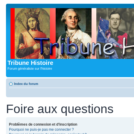
Tribune Histoire
Forum généraliste sur l'histoire
Index du forum
Foire aux questions
Problèmes de connexion et d’inscription
Pourquoi ne puis-je pas me connecter ?