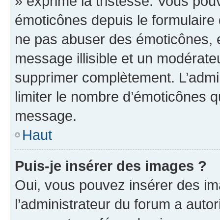
» exprime la tristesse. Vous pou
émoticônes depuis le formulaire
ne pas abuser des émoticônes, 
message illisible et un modérateu
supprimer complètement. L’admi
limiter le nombre d’émoticônes q
message.
Haut
Puis-je insérer des images ?
Oui, vous pouvez insérer des i
l’administrateur du forum a autori