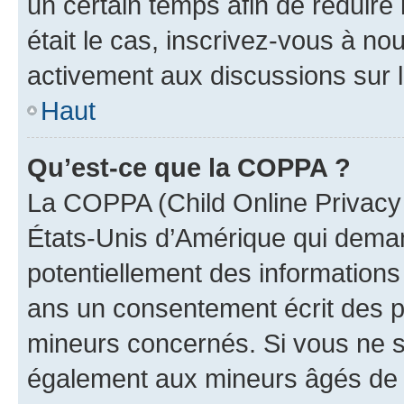
un certain temps afin de réduire l
était le cas, inscrivez-vous à no
activement aux discussions sur 
Haut
Qu’est-ce que la COPPA ?
La COPPA (Child Online Privacy a
États-Unis d’Amérique qui demand
potentiellement des information
ans un consentement écrit des p
mineurs concernés. Si vous ne sa
également aux mineurs âgés de m