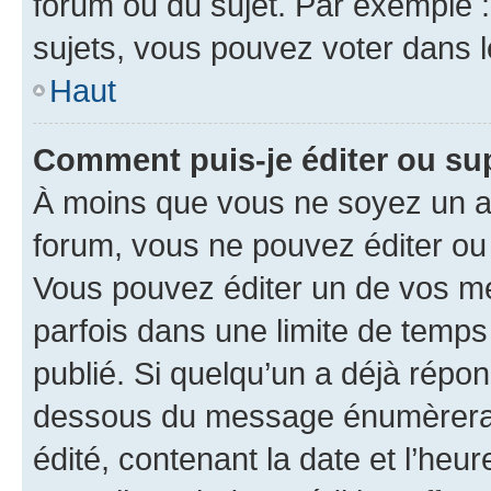
forum ou du sujet. Par exemple 
sujets, vous pouvez voter dans 
Haut
Comment puis-je éditer ou s
À moins que vous ne soyez un a
forum, vous ne pouvez éditer o
Vous pouvez éditer un de vos me
parfois dans une limite de temps 
publié. Si quelqu’un a déjà répo
dessous du message énumèrera l
édité, contenant la date et l’heure