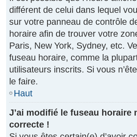
différent de celui dans lequel vou
sur votre panneau de contrôle de 
horaire afin de trouver votre z
Paris, New York, Sydney, etc. Veu
fuseau horaire, comme la plupart
utilisateurs inscrits. Si vous n’êt
le faire.
Haut
J’ai modifié le fuseau horaire 
correcte !
Si vous êtes certain(e) d’avoir c