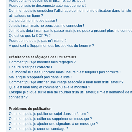
Pourquoi ai-je besoin de m’inscrire, après tout ?
Pourquoi suis-je déconnecté automatiquement ?
Comment puis-je empêcher l’affichage de mon nom d’utilisateur dans la liste
utilisateurs en ligne ?
J’ai perdu mon mot de passe !
Je suis inscrit mais ne peux pas me connecter !
Je m’étais déjà inscrit par le passé mais je ne peux à présent plus me connec
Qu’est-ce que la COPPA ?
Pourquoi ne puis-je pas m’inscrire ?
À quoi sert « Supprimer tous les cookies du forum » ?
Préférences et réglages des utilisateurs
Comment puis-je modifier mes réglages ?
L’heure n’est pas correcte !
J’ai modifié le fuseau horaire mais l’heure n’est toujours pas correcte !
Ma langue n’apparaît pas dans la liste !
Comment puis-je afficher une image associée à mon nom d’utilisateur ?
Quel est mon rang et comment puis-je le modifier ?
Lorsque je clique sur le lien de courriel d’un utilisateur, il m’est demandé de
connecter ?
Problèmes de publication
Comment puis-je publier un sujet dans un forum ?
Comment puis-je éditer ou supprimer un message ?
Comment puis-je ajouter une signature à un message ?
Comment puis-je créer un sondage ?