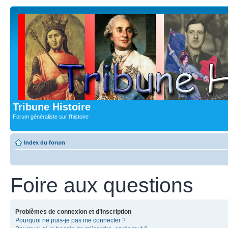
Tribune Histoire
Forum généraliste sur l'histoire
Index du forum
Foire aux questions
Problèmes de connexion et d’inscription
Pourquoi ne puis-je pas me connecter ?