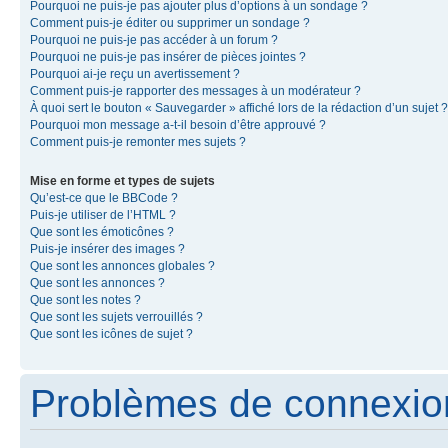
Pourquoi ne puis-je pas ajouter plus d’options à un sondage ?
Comment puis-je éditer ou supprimer un sondage ?
Pourquoi ne puis-je pas accéder à un forum ?
Pourquoi ne puis-je pas insérer de pièces jointes ?
Pourquoi ai-je reçu un avertissement ?
Comment puis-je rapporter des messages à un modérateur ?
À quoi sert le bouton « Sauvegarder » affiché lors de la rédaction d’un sujet ?
Pourquoi mon message a-t-il besoin d’être approuvé ?
Comment puis-je remonter mes sujets ?
Mise en forme et types de sujets
Qu’est-ce que le BBCode ?
Puis-je utiliser de l’HTML ?
Que sont les émoticônes ?
Puis-je insérer des images ?
Que sont les annonces globales ?
Que sont les annonces ?
Que sont les notes ?
Que sont les sujets verrouillés ?
Que sont les icônes de sujet ?
Problèmes de connexion 